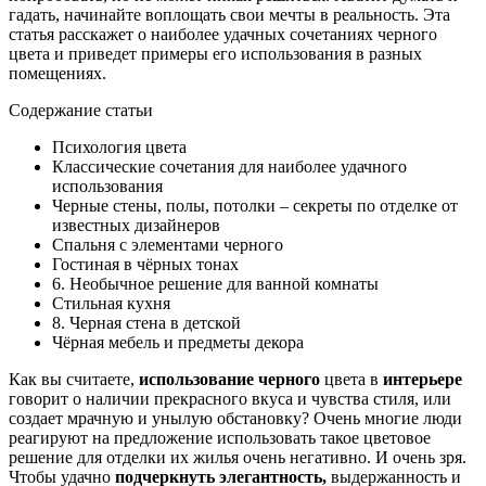
гадать, начинайте воплощать свои мечты в реальность. Эта
статья расскажет о наиболее удачных сочетаниях черного
цвета и приведет примеры его использования в разных
помещениях.
Содержание статьи
Психология цвета
Классические сочетания для наиболее удачного
использования
Черные стены, полы, потолки – секреты по отделке от
известных дизайнеров
Спальня с элементами черного
Гостиная в чёрных тонах
6. Необычное решение для ванной комнаты
Стильная кухня
8. Черная стена в детской
Чёрная мебель и предметы декора
Как вы считаете,
использование черного
цвета в
интерьере
говорит о наличии прекрасного вкуса и чувства стиля, или
создает мрачную и унылую обстановку? Очень многие люди
реагируют на предложение использовать такое цветовое
решение для отделки их жилья очень негативно. И очень зря.
Чтобы удачно
подчеркнуть элегантность,
выдержанность и