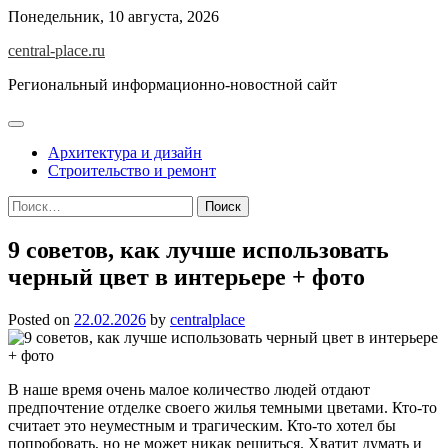
Skip
Понедельник, 10 августа, 2026
to
central-place.ru
content
Региональный информационно-новостной сайт
Архитектура и дизайн
Строительство и ремонт
Найти:
9 советов, как лучше использовать
черный цвет в интерьере + фото
Posted on
22.02.2026
by
centralplace
В наше время очень малое количество людей отдают
предпочтение отделке своего жилья темными цветами. Кто-то
считает это неуместным и трагическим. Кто-то хотел бы
попробовать, но не может никак решиться. Хватит думать и