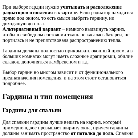
При выборе гардин нужно
учитывать и расположение
радиаторов отопления
в квартире. Если радиатор находится
прямо под окном, то есть смысл выбрать гардину, не
доходящую до пола.
Альтернативный вариант
– немного выдвинуть карниз,
чтобы в свободном состоянии ткань не касалась батареи, не
портилась и не препятствовала распространению тепла.
Гардины должны полностью прикрывать оконный проем, а в
больших комнатах могут иметь сложные драпировки, обилие
складок, дополняться ламбрекеном и т.д.
Выбор гардин во многом зависит и от функционального
предназначения помещения, и на этом стоит остановиться
подробнее.
Гардины и тип помещения
Гардины для спальни
Для спальни гардины лучше вешать на карниз, который
примерно вдвое превышает ширину окна, причем гардины
должны занимать пространство
от потолка до пола
. Спальня