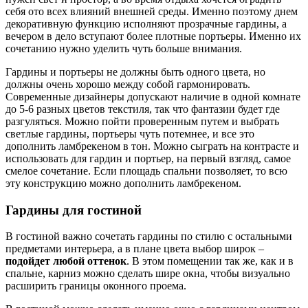
себя ото всех влияний внешней среды. Именно поэтому днем
декоративную функцию исполняют прозрачные гардины, а
вечером в дело вступают более плотные портьеры. Именно их
сочетанию нужно уделить чуть больше внимания.
Гардины и портьеры не должны быть одного цвета, но
должны очень хорошо между собой гармонировать.
Современные дизайнеры допускают наличие в одной комнате
до 5-6 разных цветов текстиля, так что фантазии будет где
разгуляться. Можно пойти проверенным путем и выбрать
светлые гардины, портьеры чуть потемнее, и все это
дополнить ламбрекеном в тон. Можно сыграть на контрасте и
использовать для гардин и портьер, на первый взгляд, самое
смелое сочетание. Если площадь спальни позволяет, то всю
эту конструкцию можно дополнить ламбрекеном.
Гардины для гостиной
В гостиной важно сочетать гардины по стилю с остальными
предметами интерьера, а в плане цвета выбор широк –
подойдет любой оттенок
. В этом помещении так же, как и в
спальне, карниз можно сделать шире окна, чтобы визуально
расширить границы оконного проема.