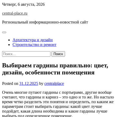
Skip
Четверг, 6 августа, 2026
to
central-place.ru
content
Региональный информационно-новостной сайт
Архитектура и дизайн
Строительство и ремонт
Найти:
Выбираем гардины правильно: цвет,
дизайн, особенности помещения
Posted on
31.12.2025
by
centralplace
Очень многие путают гардины с портьерами, другие вообще
считают, что гардины и карниз – это одно и то же. Но настало
время четко разделить эти понятия и определить, по каким же
параметрам стоит выбирать гардины: какой цвет лучше
подойдет, какая длина необходима и какие гардины лучше
выбрать под определенное помещение.