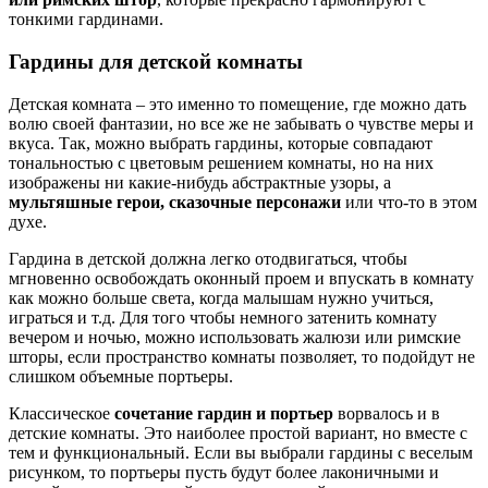
тонкими гардинами.
Гардины для детской комнаты
Детская комната – это именно то помещение, где можно дать
волю своей фантазии, но все же не забывать о чувстве меры и
вкуса. Так, можно выбрать гардины, которые совпадают
тональностью с цветовым решением комнаты, но на них
изображены ни какие-нибудь абстрактные узоры, а
мультяшные герои, сказочные персонажи
или что-то в этом
духе.
Гардина в детской должна легко отодвигаться, чтобы
мгновенно освобождать оконный проем и впускать в комнату
как можно больше света, когда малышам нужно учиться,
играться и т.д. Для того чтобы немного затенить комнату
вечером и ночью, можно использовать жалюзи или римские
шторы, если пространство комнаты позволяет, то подойдут не
слишком объемные портьеры.
Классическое
сочетание гардин и портьер
ворвалось и в
детские комнаты. Это наиболее простой вариант, но вместе с
тем и функциональный. Если вы выбрали гардины с веселым
рисунком, то портьеры пусть будут более лаконичными и