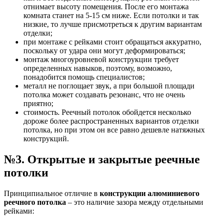
отнимает высоту помещения. После его монтажа
комната станет на 5-15 см ниже. Если потолки и так
низкие, то лучше присмотреться к другим вариантам
отделки;
при монтаже с рейками стоит обращаться аккуратно,
поскольку от удара они могут деформироваться;
монтаж многоуровневой конструкции требует
определенных навыков, поэтому, возможно,
понадобится помощь специалистов;
металл не поглощает звук, а при большой площади
потолка может создавать резонанс, что не очень
приятно;
стоимость. Реечный потолок обойдется несколько
дороже более распространенных вариантов отделки
потолка, но при этом он все равно дешевле натяжных
конструкций.
№3. Открытые и закрытые реечные
потолки
Принципиальное отличие в
конструкции алюминиевого
реечного потолка
– это наличие зазора между отдельными
рейками: