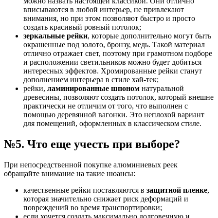
можно назвать настоящей классикой. Они отлично
вписываются в любой интерьер, не привлекают
внимания, но при этом позволяют быстро и просто
создать красивый ровный потолок;
зеркальные рейки
, которые дополнительно могут быть
окрашенные под золото, бронзу, медь. Такой материал
отлично отражает свет, поэтому при грамотном подборе
и расположении светильников можно будет добиться
интересных эффектов. Хромированные рейки станут
дополнением интерьера в стиле хай-тек;
рейки,
ламинированные шпоном
натуральной
древесины, позволяют создать потолок, который внешне
практически не отличим от того, что выполнен с
помощью деревянной вагонки. Это неплохой вариант
для помещений, оформленных в классическом стиле.
№5. Что еще учесть при выборе?
При непосредственной покупке алюминиевых реек
обращайте внимание на такие нюансы:
качественные рейки поставляются в
защитной пленке
,
которая значительно снижает риск деформаций и
повреждений во время транспортировки;
если хочется создать максимально долговечную и