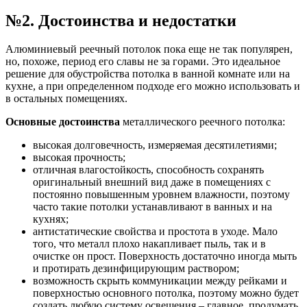
№2. Достоинства и недостатки
Алюминиевый реечный потолок пока еще не так популярен,
но, похоже, период его славы не за горами. Это идеальное
решение для обустройства потолка в ванной комнате или на
кухне, а при определенном подходе его можно использовать и
в остальных помещениях.
Основные достоинства
металлического реечного потолка:
высокая долговечность, измеряемая десятилетиями;
высокая прочность;
отличная влагостойкость, способность сохранять
оригинальный внешний вид даже в помещениях с
постоянно повышенным уровнем влажности, поэтому
часто такие потолки устанавливают в ванных и на
кухнях;
антистатические свойства и простота в уходе. Мало
того, что металл плохо накапливает пыль, так и в
очистке он прост. Поверхность достаточно иногда мыть
и протирать дезинфицирующим раствором;
возможность скрыть коммуникации между рейками и
поверхностью основного потолка, поэтому можно будет
создать любую систему освещения – главное, продумать