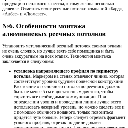
продукцию неплохого качества, к тому же она несколько
дешевле. Отметить стоит реечные потолки компаний «Бард»,
«Албес» и «Люмсвет».
№6. Особенности монтажа
алюминиевых реечных потолков
Установить металлический реечный потолок своими руками
не очень сложно, но лучше взять себе помощника и быть
очень аккуратным на всех этапах. Технология монтажа
заключается в следующем:
установка направляющего профиля по периметру
потолка
. Маркером на стенах отмечают линию, которая
соответствует уровню будущей подвесной конструкции.
Расстояние от основного потолка до реечного должно
быть не менее 5 см и достаточным для того, чтобы
спрятать все необходимые коммуникации. При
определении уровня и проведении линии лучше всего
использовать лазерный уровень, но можно сделать все и
с помощью обычного водяного, только повозиться
придется чуть больше. Теперь следует отрезать фрагмент
углового профиля, отрезок по длине должен
соответствовать длине стены. Процедуру повторяют для