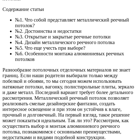
Содержание статьи
№1. Что собой представляет металлический реечный
потолок?
№2. Достоинства и недостатки
№3. Открытые и закрытые реечные потолки
№4. Дизайн металлического реечного потолка
№5. Что еще учесть при выборе?
№6. Особенности монтажа алюминиевых реечных
потолков
Разнообразие потолочных отделочных материалов не знает
границ. Если наши родители выбирали только между
побелкой и обоями, то мы сегодня можем использовать
натяжные потолки, вагонку, полистирольные плиты, зеркало
и даже металл. Последний вариант требует более детального
рассмотрения. Металлический реечный потолок позволяет
реализовать смелые дизайнерские фантазии, создать
интересное освещение и при этом он устойчив к влаге,
прочный и долговечный. На первый взгляд, такое решение
может показаться идеальным. Так ли это? Рассмотрим, как
осуществить выбор и монтаж алюминиевого реечного
потолка, познакомимся с основными преимуществами,
недостатками и видами подобной конструкции.