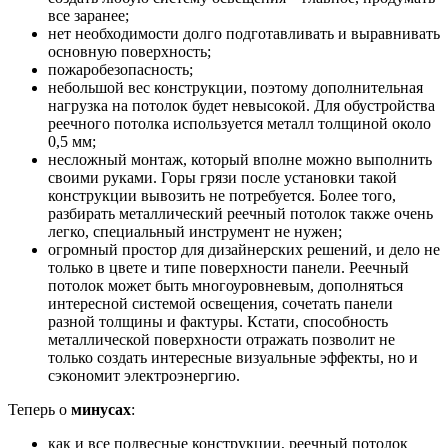
все заранее;
нет необходимости долго подготавливать и выравнивать
основную поверхность;
пожаробезопасность;
небольшой вес конструкции, поэтому дополнительная
нагрузка на потолок будет невысокой. Для обустройства
реечного потолка используется металл толщиной около
0,5 мм;
несложный монтаж, который вполне можно выполнить
своими руками. Горы грязи после установки такой
конструкции вывозить не потребуется. Более того,
разбирать металлический реечный потолок также очень
легко, специальный инструмент не нужен;
огромный простор для дизайнерских решений, и дело не
только в цвете и типе поверхности панели. Реечный
потолок может быть многоуровневым, дополняться
интересной системой освещения, сочетать панели
разной толщины и фактуры. Кстати, способность
металлической поверхности отражать позволит не
только создать интересные визуальные эффекты, но и
сэкономит электроэнергию.
Теперь о
минусах
:
как и все подвесные конструкции, реечный потолок