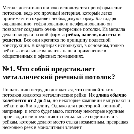
Металл достаточно широко используется при оформлении
потолков, ведь это прочный материал, который легко
принимает и сохраняет необходимую форму. Благодаря
окрашиванию, гофрированию и перфорированию он
позволяет создавать очень интересные потолки. Из металла
делают модули разной формы:
рейки, панели, кассеты и
решетки
. Все они крепятся по принципу подвесной
конструкции. В квартирах используют, в основном, только
рейки – остальные варианты нашли применение в
общественных и офисных помещениях.
№1. Что собой представляет
металлический реечный потолок?
По названию нетрудно догадаться, что основой таких
потолков являются металлические рейки. Их
длина обычно
колеблется от 2 до 4 м
, но некоторые компании выпускают и
рейки и до 6 м в длину. Однако для просторной гостиной,
например, и этого будет мало, поэтому некоторые крупные
производители предлагают специальные соединители к
рейкам, которые делают место стыка незаметным, превращая
несколько реек в монолитный элемент.