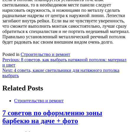
светильники, то в необходимом месте панели следует
нарисовать окружность, и ножницами по металлу сделать
радиальные надрезы от центра к наружной линии. Лепестки
загибают внутрь рейки. Если вы не чувствуете уверенность,
что сможете выполнить монтаж самостоятельно, лучше сразу
обратиться к специалистам и не портить недешевый материал.
Правильно установленный металлический реечный потолок
будет радовать вас своим внешним видом очень долго.
Posted in
Строительство и ремонт
Навигация
Previous:
8 советов, как выбрать натяжной потолок: материал
и цвет
по
Next:
4 совета, какие светильники для натяжного потолка
записям
выбрать
Related Posts
Строительство и ремонт
7 советов по оформлению зоны
барбекю на даче + фото