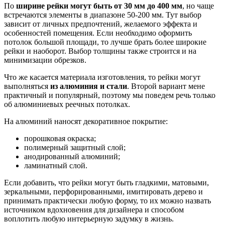
По
ширине рейки могут быть от 30 мм до 400 мм
, но чаще
встречаются элементы в диапазоне 50-200 мм. Тут выбор
зависит от личных предпочтений, желаемого эффекта и
особенностей помещения. Если необходимо оформить
потолок большой площади, то лучше брать более широкие
рейки и наоборот. Выбор толщины также строится и на
минимизации обрезков.
Что же касается материала изготовления, то рейки могут
выполняться
из алюминия и стали
. Второй вариант мене
практичный и популярный, поэтому мы поведем речь только
об алюминиевых реечных потолках.
На алюминий наносят декоративное покрытие:
порошковая окраска;
полимерный защитный слой;
анодированный алюминий;
ламинатный слой.
Если добавить, что рейки могут быть гладкими, матовыми,
зеркальными, перфорированными, имитировать дерево и
принимать практически любую форму, то их можно назвать
источником вдохновения для дизайнера и способом
воплотить любую интерьерную задумку в жизнь.