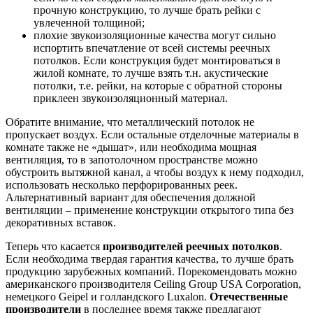
прочную конструкцию, то лучше брать рейки с
увлеченной толщиной;
плохие звукоизоляционные качества могут сильно
испортить впечатление от всей системы реечных
потолков. Если конструкция будет монтироваться в
жилой комнате, то лучше взять т.н. акустические
потолки, т.е. рейки, на которые с обратной стороны
приклеен звукоизоляционный материал.
Обратите внимание, что металлический потолок не
пропускает воздух. Если остальные отделочные материалы в
комнате также не «дышат», или необходима мощная
вентиляция, то в запотолочном пространстве можно
обустроить вытяжной канал, а чтобы воздух к нему подходил,
использовать несколько перфорированных реек.
Альтернативный вариант для обеспечения должной
вентиляции – применение конструкции открытого типа без
декоративных вставок.
Теперь что касается
производителей реечных потолков
.
Если необходима твердая гарантия качества, то лучше брать
продукцию зарубежных компаний. Порекомендовать можно
американского производителя Ceiling Group USA Corporation,
немецкого Geipel и голландского Luxalon.
Отечественные
производители
в последнее время также предлагают