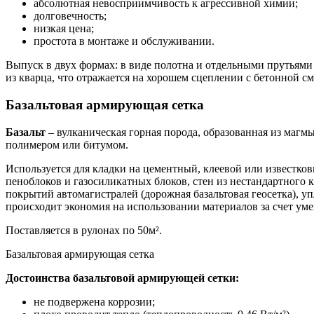
абсолютная невосприимчивость к агрессивной химии;
долговечность;
низкая цена;
простота в монтаже и обслуживании.
Выпуск в двух формах: в виде полотна и отдельными прутьями 
из кварца, что отражается на хорошем сцеплении с бетонной с
Базальтовая армирующая сетка
Базальт
– вулканическая горная порода, образованная из магм
полимером или битумом.
Используется для кладки на цементный, клеевой или известко
пеноблоков и газосиликатных блоков, стен из нестандартного
покрытий автомагистралей (дорожная базальтовая геосетка), у
происходит экономия на использовании материалов за счет у
Поставляется в рулонах по 50м².
Базальтовая армирующая сетка
Достоинства базальтовой армирующей сетки:
не подвержена коррозии;