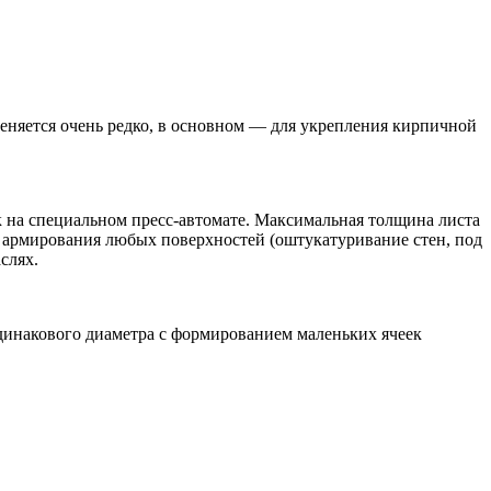
еняется очень редко, в основном — для укрепления кирпичной
 на специальном пресс-автомате. Максимальная толщина листа
я армирования любых поверхностей (оштукатуривание стен, под
слях.
динакового диаметра с формированием маленьких ячеек