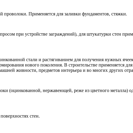
й проволоки. Применяется для заливки фундаментов, стяжки.
росом при устройстве заграждений), для штукатурки стен прим
инкованной стали и растягиванием для получения нужных ячеек
рмирования нового поколения. В строительстве применяется дл
домашней живности, предметов интерьера и во многих других отра
оки (оцинкованной, нержавеющей, реже из цветного металла) о
поверхностях стен.