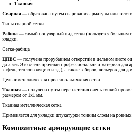
Тканная
.
Сварная
— образована путем сваривания арматуры или толсто
Типы сварной сетки
Рабица
— самый популярный вид сетки (пользуется большим сп
кладки.
Сетка-рабица
ЦПВС
— получена прорубанием отверстий в цельном листе оц
до 2 мм. Это очень прочный профессиональный материал для а
кафель, теплоизоляцию и тд.), а также заборов, вольеров для 
Цельнометаллическая просечно-вытяжная сетка
Тканная
— получена путем переплетения очень тонкой провол
размером от 1х1 мм.
Тканная металлическая сетка
Применяется для укладки штукатурки тонким слоем на ровных 
Композитные армирующие сетки