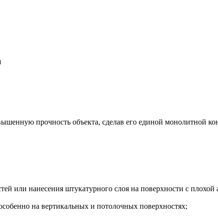
я
овышенную прочность объекта, сделав его единой монолитной ко
ей или нанесения штукатурного слоя на поверхности с плохой а
 особенно на вертикальных и потолочных поверхностях;