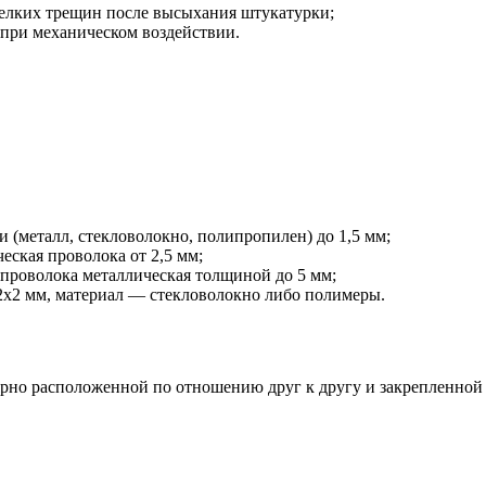
елких трещин после высыхания штукатурки;
при механическом воздействии.
и (металл, стекловолокно, полипропилен) до 1,5 мм;
ческая проволока от 2,5 мм;
 проволока металлическая толщиной до 5 мм;
т 2х2 мм, материал — стекловолокно либо полимеры.
лярно расположенной по отношению друг к другу и закрепленной