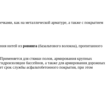
ечками, как на металлической арматуре, а также с покрытием
ения нитей из
ровинга
(базальтового волокна), пропитанного
. Применяется для стяжки полов, армирования крупных
 гидроизоляции бассейнов, а также для армирования дорожных
ает срок службы асфальтобетонного покрытия, при этом