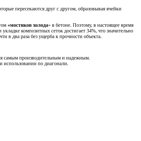
орые пересекаются друг с другом, образовывая ячейки
этом
«мостиков холода
» в бетоне. Поэтому, в настоящее время
и укладке композитных сеток достигает 34%, что значительно
и в два раза без ущерба к прочности объекта.
ется самым производительным и надежным.
ри использовании по диагонали.