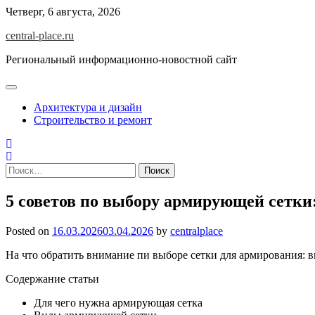
Skip
Четверг, 6 августа, 2026
to
central-place.ru
content
Региональный информационно-новостной сайт
Архитектура и дизайн
Строительство и ремонт
Найти:
5 советов по выбору армирующей сетки
Posted on
16.03.2026
03.04.2026
by
centralplace
На что обратить внимание пи выборе сетки для армирования: 
Содержание статьи
Для чего нужна армирующая сетка