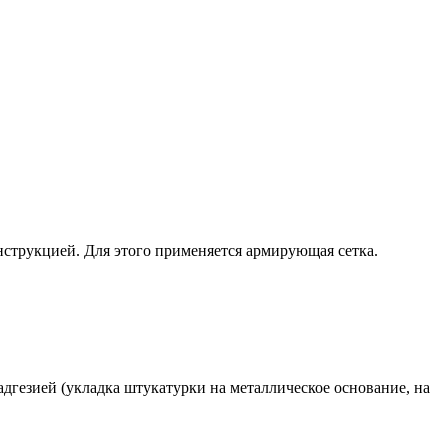
нструкцией. Для этого применяется армирующая сетка.
дгезией (укладка штукатурки на металлическое основание, на