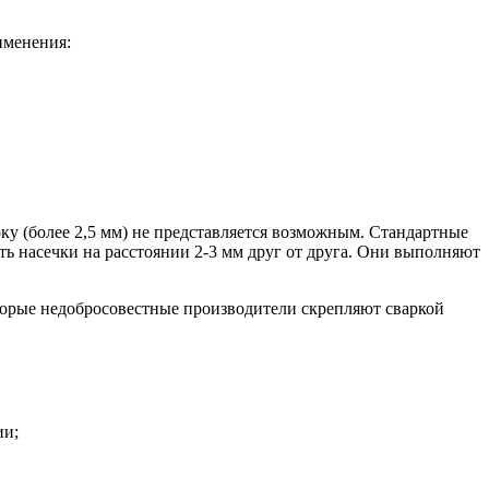
именения:
оку (более 2,5 мм) не представляется возможным. Стандартные
ть насечки на расстоянии 2-3 мм друг от друга. Они выполняют
торые недобросовестные производители скрепляют сваркой
ии;