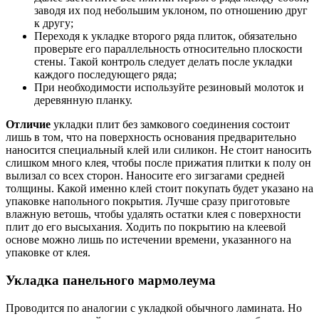
заводя их под небольшим уклоном, по отношению друг
к другу;
Переходя к укладке второго ряда плиток, обязательно
проверьте его параллельность относительно плоскости
стены. Такой контроль следует делать после укладки
каждого последующего ряда;
При необходимости используйте резиновый молоток и
деревянную планку.
Отличие
укладки плит без замкового соединения состоит
лишь в том, что на поверхность основания предварительно
наносится специальный клей или силикон. Не стоит наносить
слишком много клея, чтобы после прижатия плитки к полу он
вылизал со всех сторон. Наносите его зигзагами средней
толщины. Какой именно клей стоит покупать будет указано на
упаковке напольного покрытия. Лучше сразу приготовьте
влажную ветошь, чтобы удалять остатки клея с поверхности
плит до его высыхания. Ходить по покрытию на клеевой
основе можно лишь по истечении времени, указанного на
упаковке от клея.
Укладка панельного мармолеума
Проводится по аналогии с укладкой обычного ламината. Но