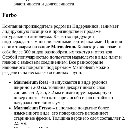
эластичности и долговечности.
Forbo
Компания-производитель родом из Нидерландов, занимает
лидирующую позицию в производстве и продаже
натурального линолеума. Качество продукции
подтверждается многочисленными сертификатами. Присвоил
своим товарам название
Marmoleum.
Коллекция включает в
себя более 300 видов разнообразных текстур и оттенков.
Особой популярностью пользуется мармолеум в виде плит и
планок с замковым соединением. Все разнообразие
напольного покрытия под брендом Marmoleum можно
разделить на несколько основных групп:
Marmoleum Real
– выпускается в виде рулонов
шириной 200 см. толщина декоративного слоя
составляет 2, 2.5, 3.2 мм и имитирует мраморную
поверхность. Это категория особо износостойкого
натурального линолеума;
Marmoleum Fresso
– напольное покрытие более
изысканного вида, его поверхность напоминает
старинные фрески. Толщина верхнего слоя составляет 2,
2.5 мм;