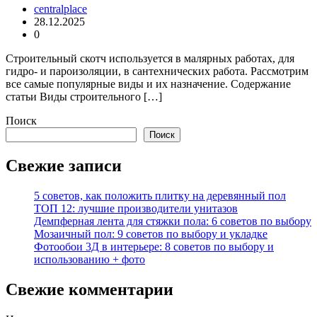
centralplace
28.12.2025
0
Строительный скотч используется в малярных работах, для
гидро- и пароизоляции, в сантехнических работа. Рассмотрим
все самые популярные виды и их назначение. Содержание
статьи Виды строительного […]
Поиск
Поиск
Свежие записи
5 советов, как положить плитку на деревянный пол
ТОП 12: лучшие производители унитазов
Демпферная лента для стяжки пола: 6 советов по выбору
Мозаичный пол: 9 советов по выбору и укладке
Фотообои 3Д в интерьере: 8 советов по выбору и
использованию + фото
Свежие комментарии