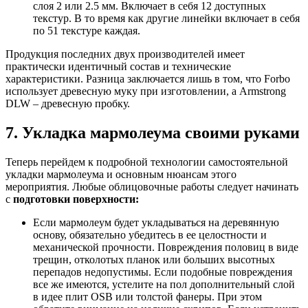
слоя 2 или 2.5 мм. Включает в себя 12 доступных
текстур. В то время как другие линейки включает в себя
по 51 текстуре каждая.
Продукция последних двух производителей имеет
практически идентичный состав и технические
характеристики. Разница заключается лишь в том, что Forbo
использует древесную муку при изготовлении, а Armstrong
DLW – древесную пробку.
7. Укладка мармолеума своими руками
Теперь перейдем к подробной технологии самостоятельной
укладки мармолеума и основным нюансам этого
мероприятия. Любые облицовочные работы следует начинать
с
подготовки поверхности:
Если мармолеум будет укладываться на деревянную
основу, обязательно убедитесь в ее целостности и
механической прочности. Повреждения половиц в виде
трещин, отколотых планок или больших высотных
перепадов недопустимы. Если подобные повреждения
все же имеются, устелите на пол дополнительный слой
в идее плит OSB или толстой фанеры. При этом