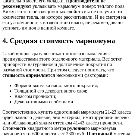
касательно места его укладки.
Производители не
рекомендуют
укладывать мармолеум поверх теплого пола.
Вижу его теплоизоляционных свойств вы не получите то
количества тепла, на которое рассчитывали. И не смотря на
его устойчивость к воздействию влаги, не рекомендовано
устилать им пол в ванной комнате.
4. Средняя стоимость мармолеума
Такой вопрос сразу возникает после ознакомления с
преимуществами этого отделочного материала. Все хотят
приобрести натуральное и долговечное покрытия по
разумной стоимости. При этом следует понимать, что
стоимость определяется
несколькими факторами:
Формой выпуска напольного покрытия;
Толщиной его декоративного слоя;
Классом прочности;
Декоративными свойствами.
Соответственно, купить однотонный мармолеум 21-23 класса
будет намного дешевле, чем материал, имитирующий дерево
или обладающий ярким оттенком 41-43 класса прочности.
Стоимость
квадратного метра
рулонного
мармолеума
начинается от 600 и достигает 2300 руб.
Плиточный
материал