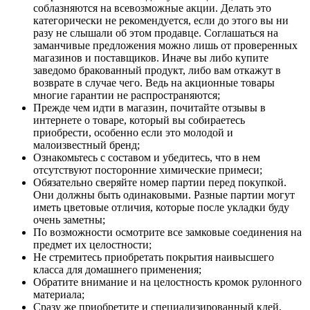
соблазняются на всевозможные акции. Делать это
категорически не рекомендуется, если до этого вы ни
разу не слышали об этом продавце. Соглашаться на
заманчивые предложения можно лишь от проверенных
магазинов и поставщиков. Иначе вы либо купите
заведомо бракованный продукт, либо вам откажут в
возврате в случае чего. Ведь на акционные товары
многие гарантии не распространяются;
Прежде чем идти в магазин, почитайте отзывы в
интернете о товаре, который вы собираетесь
приобрести, особенно если это молодой и
малоизвестный бренд;
Ознакомьтесь с составом и убедитесь, что в нем
отсутствуют посторонние химические примеси;
Обязательно сверяйте номер партии перед покупкой.
Они должны быть одинаковыми. Разные партии могут
иметь цветовые отличия, которые после укладки буду
очень заметны;
По возможности осмотрите все замковые соединения на
предмет их целостности;
Не стремитесь приобретать покрытия наивысшего
класса для домашнего применения;
Обратите внимание и на целостность кромок рулонного
материала;
Сразу же приобретите и специализированный клей,