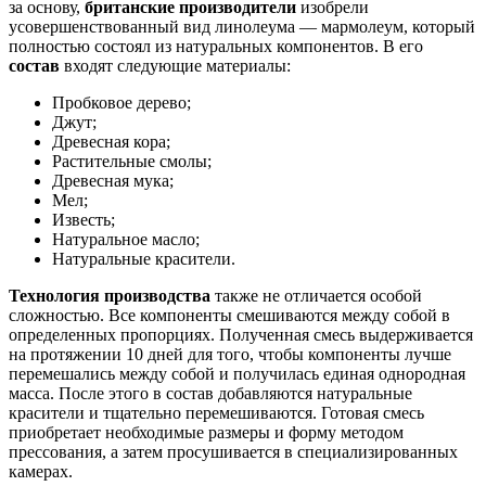
за основу,
британские производители
изобрели
усовершенствованный вид линолеума — мармолеум, который
полностью состоял из натуральных компонентов. В его
состав
входят следующие материалы:
Пробковое дерево;
Джут;
Древесная кора;
Растительные смолы;
Древесная мука;
Мел;
Известь;
Натуральное масло;
Натуральные красители.
Технология производства
также не отличается особой
сложностью. Все компоненты смешиваются между собой в
определенных пропорциях. Полученная смесь выдерживается
на протяжении 10 дней для того, чтобы компоненты лучше
перемешались между собой и получилась единая однородная
масса. После этого в состав добавляются натуральные
красители и тщательно перемешиваются. Готовая смесь
приобретает необходимые размеры и форму методом
прессования, а затем просушивается в специализированных
камерах.