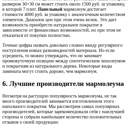
размером 30×30 см может стоить около 1500 руб. за упаковку,
в которой 7 плит.
Панельный
мармолеум достигает
стоимости 4000 руб. за упаковку с аналогичным количеством
элементов. Диапазон цен при этом очень велик. Это дает
возможность приобрести натуральное покрытие в
зависимости от финансовых возможностей, но при этом не
отказаться от покупки полностью.
Точные цифры назвать довольно сложно ввиду регулярного
поступления новых разновидностей материала. Но если
усреднить, то можно утверждать, что он занимает
промежуточную позицию между синтетическим линолеумом
и покрытиям из натурального дерева. Некоторые виды
ламината могут стоить дороже, чем мармолеум.
6. Лучшие производители мармолеума
Несмотря на растущую популярность мармолеума, не так
много производителей занимается изготовлением этого
напольного покрытия. Мы рассмотрим самых популярных
производителей, которые зарекомендовали себя с наилучшей
стороны и собрали наибольшее количество положительных
отзывов о своей продукции: