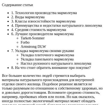
Содержание статьи
1. Технология производства мармолеума
2. Виды мармолеума
3. Классы износостойкости мармолеума
4. Преимущества и недостатки натурального линолеума
4. Средняя стоимость мармолеума
6. Лучшие производители мармолеума
Tarkett-Sommer
Forbo
Armstrong DLW
7. Укладка мармолеума своими руками
Укладка плиточного мармолеума
Укладка панельного мармолеума
Настил рулонного натурального ленолиума
8. На что стоит обратить внимание при покупке?
Все большее количество людей стремится выбирать
материалы натурального происхождения для внутренней
отделки своего жилища. Подобное решение является не
только разумным по отношению к собственному здоровью, но
и довольно дорогостоящим. Вспомните среднюю стоимость,
например, пробковых обоев или полов. Но как оказалось,
иногда полностью экологичный материал может обладать