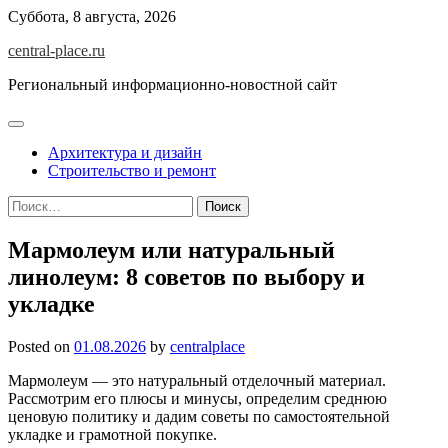
Skip
Суббота, 8 августа, 2026
to
central-place.ru
content
Региональный информационно-новостной сайт
Архитектура и дизайн
Строительство и ремонт
Найти:
Мармолеум или натуральный
линолеум: 8 советов по выбору и
укладке
Posted on
01.08.2026
by
centralplace
Мармолеум — это натуральный отделочный материал.
Рассмотрим его плюсы и минусы, определим среднюю
ценовую политику и дадим советы по самостоятельной
укладке и грамотной покупке.