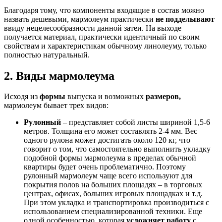
Благодаря тому, что компоненты входящие в состав можно
назвать дешевыми, мармолеум практически
не подделывают
ввиду нецелесообразности данной затеи. На выходе
получается материал, практически идентичный по своим
свойствам и характеристикам обычному линолеуму, только
полностью натуральный.
2. Виды мармолеума
Исходя из
формы
выпуска и возможных
размеров,
мармолеум бывает трех видов:
Рулонный
– представляет собой листы шириной 1,5-6
метров. Толщина его может составлять 2-4 мм. Вес
одного рулона может достигать около 120 кг, что
говорит о том, что самостоятельно выполнить укладку
подобной формы мармолеума в пределах обычной
квартиры будет очень проблематично. Поэтому
рулонный мармолеум чаще всего используют для
покрытия полов на больших площадях – в торговых
центрах, офисах, больших игровых площадках и т.д.
При этом укладка и транспортировка производиться с
использованием специализированной техники. Еще
одной особенностью, которая
усложняет работу
с