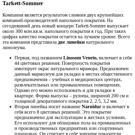
Tarkett-Sommer
Компания является результатом слияния двух крупнейших
компаний-производителей напольного покрытия. На
сегодняшний день новый концерн Tarkett-Sommer выпускает
около 300 млн.кв.м. напольного покрытия в год. При таких
цифрах качество покрытия остается на лучшем уровне. Всего
эта компания представила
две линейки
натурального
линолеума.
Первая, под названием
Linosom Veneto,
включает в себя
44 цветовых решения. Поверхность покрытия
имитирует окрас натурального мрамора. Предназначен
данный мармолеум для укладки в местах общественного
предназначения – учебных и медицинских центрах,
развлекательных или промышленных помещениях.
Однако его можно использовать и для укладки в
квартире. Форма выпуска – рулоны, шириной 200 см и
толщиной декоративного покрытия 2, 2.5, 3,2 мм.
Вторая линейка носит название
Narnidur
и включает в
себя всего 8 цветовых решений. Это покрытие
предназначено для эксплуатации в жестких условиях.
Его используют для облицовки пола на промышленных
и производственных предприятиях или спортивных
площадках. Он сочетает в себе хорошие показатели