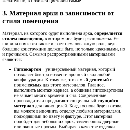
желательно, в похожей цветовой гамме.
3. Материал арки в зависимости от
стиля помещения
Материал, из которого будет выполнена арка,
определяется
стилем помещения,
в котором она будет расположена. Ее
ширина и высота также играет немаловажную роль, ведь
большие конструкции должны быть не только красивыми, но
и прочными. Самыми распространенными материалами
являются:
Гипсокартон
– универсальный материал, который
позволяет быстро возвести арочный свод любой
конфигурации. К тому же, это самый
дешевый
из
применяемых для этого материалов. Главное,
выполнить монтаж каркаса, а обшивка гипсокартоном
не займет много времени и сил. Современные
производители предлагают специальный
гнущийся
материал
для таких целей. Когда основа будет готова,
вы можете выполнить отделку любыми материалами,
подходящими по цвету и фактуре. Этот материал
подойдет для небольших арок, заменяющих дверные
или оконные проемы. Выбирая в качестве отделки