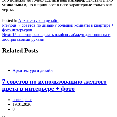
Это поможет не только
сделать
ваш
интерьер
действительно
уникальным,
но и привнесет в него характерные только вам
черты.
Posted in
Архитектура и дизайн
Навигация
Previous:
7 советов по дизайну большой комнаты в квартире +
фото интерьеров
по
Next:
15 советов, как сделать плафон / абажур для торшера и
записям
люстры своими руками
Related Posts
Архитектура и дизайн
7 советов по использованию желтого
цвета в интерьере + фото
centralplace
19.01.2026
0