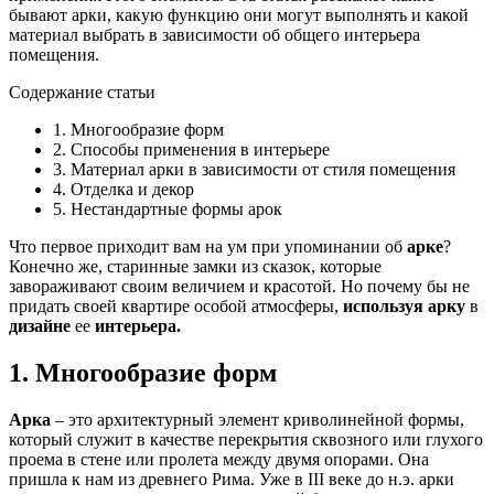
бывают арки, какую функцию они могут выполнять и какой
материал выбрать в зависимости об общего интерьера
помещения.
Содержание статьи
1. Многообразие форм
2. Способы применения в интерьере
3. Материал арки в зависимости от стиля помещения
4. Отделка и декор
5. Нестандартные формы арок
Что первое приходит вам на ум при упоминании об
арке
?
Конечно же, старинные замки из сказок, которые
завораживают своим величием и красотой. Но почему бы не
придать своей квартире особой атмосферы,
используя арку
в
дизайне
ее
интерьера.
1. Многообразие форм
Арка
– это архитектурный элемент криволинейной формы,
который служит в качестве перекрытия сквозного или глухого
проема в стене или пролета между двумя опорами. Она
пришла к нам из древнего Рима. Уже в III веке до н.э. арки