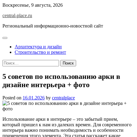
Skip
Воскресенье, 9 августа, 2026
to
central-place.ru
content
Региональный информационно-новостной сайт
Архитектура и дизайн
Строительство и ремонт
Найти:
5 советов по использованию арки в
дизайне интерьера + фото
Posted on
16.01.2026
by
centralplace
Использование арки в интерьере – это забытый прием,
который пришел к нам из далеких времен. Для современного
интерьера важно понимать необходимость и особенности
применения этого элемента. Эта статья расскажет какие