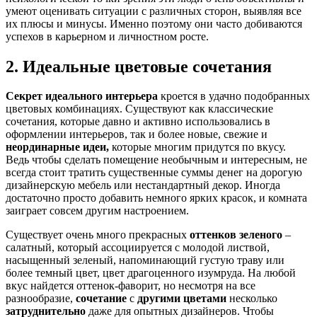
умеют оценивать ситуации с различных сторон, выявляя все
их плюсы и минусы. Именно поэтому они часто добиваются
успехов в карьерном и личностном росте.
2. Идеальные цветовые сочетания
Секрет идеального интерьера
кроется в удачно подобранных
цветовых комбинациях. Существуют как классические
сочетания, которые давно и активно использовались в
оформлении интерьеров, так и более новые, свежие и
неординарные идеи,
которые многим придутся по вкусу.
Ведь чтобы сделать помещение необычным и интересным, не
всегда стоит тратить существенные суммы денег на дорогую
дизайнерскую мебель или нестандартный декор. Иногда
достаточно просто добавить немного ярких красок, и комната
заиграет совсем другим настроением.
Существует очень много прекрасных
оттенков зеленого
–
салатный, который ассоциируется с молодой листвой,
насыщенный зеленый, напоминающий густую траву или
более темный цвет, цвет драгоценного изумруда. На любой
вкус найдется оттенок-фаворит, но несмотря на все
разнообразие,
сочетание
с
другими цветами
несколько
затруднительно
даже для опытных дизайнеров. Чтобы