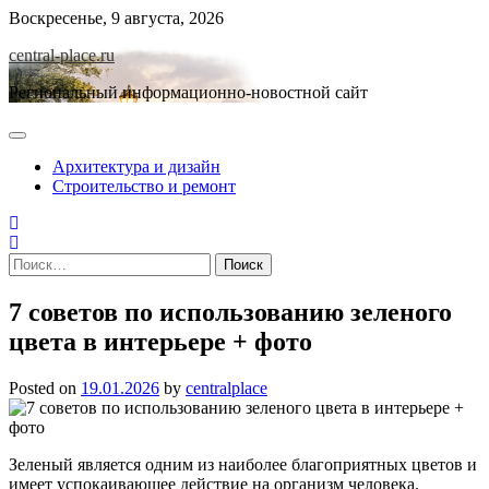
Skip
Воскресенье, 9 августа, 2026
to
central-place.ru
content
Региональный информационно-новостной сайт
Архитектура и дизайн
Строительство и ремонт
Найти:
7 советов по использованию зеленого
цвета в интерьере + фото
Posted on
19.01.2026
by
centralplace
Зеленый является одним из наиболее благоприятных цветов и
имеет успокаивающее действие на организм человека.