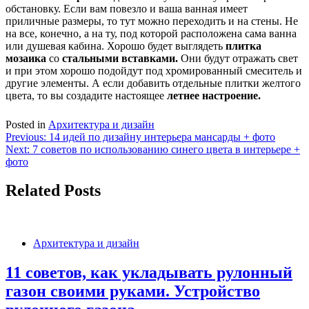
обстановку. Если вам повезло и ваша ванная имеет
приличные размеры, то тут можно переходить и на стены. Не
на все, конечно, а на ту, под которой расположена сама ванна
или душевая кабина. Хорошо будет выглядеть
плитка
мозаика
со
стальными вставками.
Они будут отражать свет
и при этом хорошо подойдут под хромированный смеситель и
другие элементы. А если добавить отдельные плитки желтого
цвета, то вы создадите настоящее
летнее настроение.
Posted in
Архитектура и дизайн
Навигация
Previous:
14 идей по дизайну интерьера мансарды + фото
Next:
7 советов по использованию синего цвета в интерьере +
по
фото
записям
Related Posts
Архитектура и дизайн
11 советов, как укладывать рулонный
газон своими руками. Устройство