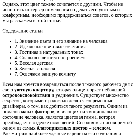
Однако, этот цвет тяжело сочетается с другими. Чтобы не
испортить интерьер помещения и сделать его уютным и
комфортным, необходимо придерживаться советов, о которых
мы расскажем в этой статье.
Содержание статьи
1. Значение цвета и его влияние на человека
2. Идеальные цветовые сочетания
3. Гостиная в натуральных тонах
4. Спальня с летним настроением
5. Веселая детская
6. Зеленая столовая
7. Освежаем ванную комнату
Всем нам хочется возвращаться после тяжелого рабочего дня с
свою
уютную квартиру,
которая олицетворяет небольшой
островок
спокойствия
и уединения. Существует множество
секретов, которыми с радостью делятся современные
дизайнеры, о том, как добиться такого результата. Одним из
немаловажных факторов, влияющих на эмоциональное
состояние человека, является цветовая гамма, которая
преобладает в отделке помещений. Сегодня мы поговорим об
одном из самых
благоприятных цветов
–
зеленом.
Рассмотрим наиболее удачные варианты его сочетания и