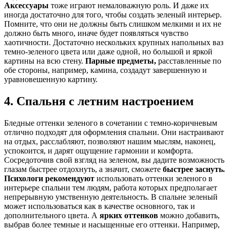
Аксессуары
тоже играют немаловажную роль. И даже их
иногда достаточно для того, чтобы создать зеленый интерьер.
Помните, что они не должны быть слишком мелкими и их не
должно быть много, иначе будет появляться чувство
хаотичности. Достаточно нескольких крупных напольных ваз
темно-зеленого цвета или даже одной, но большой и яркой
картины на всю стену.
Парные предметы,
расставленные по
обе стороны, например, камина, создадут завершенную и
уравновешенную картину.
4. Спальня с летним настроением
Бледные оттенки зеленого в сочетании с темно-коричневым
отлично подходят для оформления спальни. Они настраивают
на отдых, расслабляют, позволяют нашим мыслям, наконец,
успокоится, и дарят ощущение гармонии и комфорта.
Сосредоточив свой взгляд на зеленом, вы дадите возможность
глазам быстрее отдохнуть, а значит, сможете
быстрее заснуть.
Психологи рекомендуют
использовать оттенки зеленого в
интерьере спальни тем людям, работа которых предполагает
непрерывную умственную деятельность. В спальне зеленый
может использоваться как в качестве основного, так и
дополнительного цвета. А
ярких оттенков
можно добавить,
выбрав более темные и насыщенные его оттенки. Например,