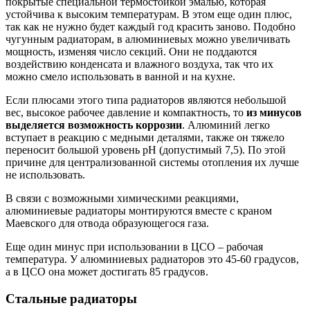
покрытые специальной термостойкой эмалью, которая
устойчива к высоким температурам. В этом еще один плюс,
так как не нужно будет каждый год красить заново. Подобно
чугунным радиаторам, в алюминиевых можно увеличивать
мощность, изменяя число секций. Они не поддаются
воздействию конденсата и влажного воздуха, так что их
можно смело использовать в ванной и на кухне.
Если плюсами этого типа радиаторов являются небольшой
вес, высокое рабочее давление и компактность, то
из минусов
выделяется возможность коррозии
. Алюминий легко
вступает в реакцию с медными деталями, также он тяжело
переносит большой уровень рН (допустимый 7,5). По этой
причине для централизованной системы отопления их лучше
не использовать.
В связи с возможными химическими реакциями,
алюминиевые радиаторы монтируются вместе с краном
Маевского для отвода образующегося газа.
Еще один минус при использовании в ЦСО – рабочая
температура. У алюминиевых радиаторов это 45-60 градусов,
а в ЦСО она может достигать 85 градусов.
Стальные радиаторы