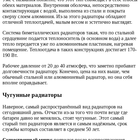
обеих материалов. Внутренняя оболочка, непосредственно
контактирующая с водой, выполнена из стали и покрыта
сверху слоем алюминия. Из-за этого радиаторы обладают
отличной теплоотдачей, малым весом и эстетично выглядят.
Система биметаллических радиаторов такая, что по стальной
сердцевине подается теплоноситель (в основном вода) а далее
тепло передается уже по алюминиевым пластинам, нагревая
помещение. Теплоотдача в таких конструкциях достигает 170-
190 Вт.
Рабочее давление от 20 до 40 атмосфер, что заметно прибавит
долговечности радиатору. Конечно, цена на них выше, чем
обычный стальной или алюминиевый радиатор, но она себя
вполне оправдывает.
Чугунные радиаторы
Наверное, самый распространённый вид радиаторов на
сегодняшний день. Отчасти из-за того что почти везде где
батареи давно не менялись, стоят чугунные. Этот самый
старый тип радиаторов является и самым надёжным, срок
службы которых составляет в среднем 50 лет.
Существенный минус
появился после распространения