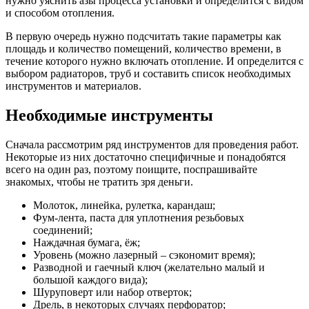
нужно уяснить азы процесса установки и определится с видом
и способом отопления.
В первую очередь нужно подсчитать такие параметры как
площадь и количество помещений, количество времени, в
течение которого нужно включать отопление. И определится с
выбором радиаторов, труб и составить список необходимых
инструментов и материалов.
Необходимые инструменты
Сначала рассмотрим ряд инструментов для проведения работ.
Некоторые из них достаточно специфичные и понадобятся
всего на один раз, поэтому поищите, поспрашивайте
знакомых, чтобы не тратить зря деньги.
Молоток, линейка, рулетка, карандаш;
Фум-лента, паста для уплотнения резьбовых
соединений;
Наждачная бумага, ёж;
Уровень (можно лазерный – сэкономит время);
Разводной и гаечный ключ (желательно малый и
большой каждого вида);
Шуруповерт или набор отверток;
Дрель, в некоторых случаях перфоратор;