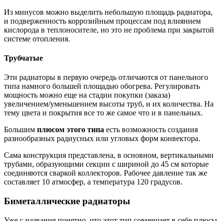
Из минусов можно выделить небольшую площадь радиатора,
и подверженность коррозийным процессам под влиянием
кислорода в теплоносителе, но это не проблема при закрытой
системе отопления.
Трубчатые
Эти радиаторы в первую очередь отличаются от панельного
типа намного большей площадью обогрева. Регулировать
мощность можно еще на стадии покупки (заказа)
увеличением/уменьшением высоты труб, и их количества. На
тему цвета и покрытия все то же самое что и в панельных.
Большим
плюсом этого типа
есть возможность создания
разнообразных радиусных или угловых форм конвектора.
Сама конструкция представлена, в основном, вертикальными
трубами, образующими секции с шириной до 45 см которые
соединяются сваркой коллекторов. Рабочее давление так же
составляет 10 атмосфер, а температура 120 градусов.
Биметаллические радиаторы
Уже с названия понятно, что этот тип совмещает в себе плюсы