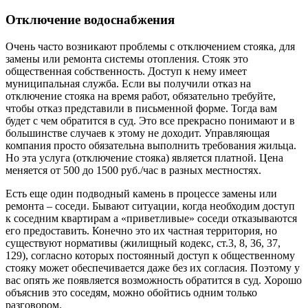
Отключение водоснабжения
Очень часто возникают проблемы с отключением стояка, для
замены или ремонта системы отопления. Стояк это
общественная собственность. Доступ к нему имеет
муниципальная служба. Если вы получили отказ на
отключение стояка на время работ, обязательно требуйте,
чтобы отказ представили в письменной форме. Тогда вам
будет с чем обратится в суд. Это все прекрасно понимают и в
большинстве случаев к этому не доходит. Управляющая
компания просто обязательна выполнить требования жильца.
Но эта услуга (отключение стояка) является платной. Цена
меняется от 500 до 1500 руб./час в разных местностях.
Есть еще один подводный камень в процессе замены или
ремонта – соседи. Бывают ситуации, когда необходим доступ
к соседним квартирам а «приветливые» соседи отказываются
его предоставить. Конечно это их частная территория, но
существуют нормативы (жилищный кодекс, ст.3, 8, 36, 37,
129), согласно которых постоянный доступ к общественному
стояку может обеспечивается даже без их согласия. Поэтому у
вас опять же появляется возможность обратится в суд. Хорошо
объяснив это соседям, можно обойтись одним только
разговором.