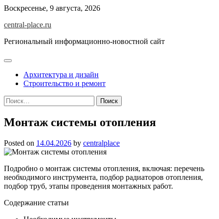
Skip
Воскресенье, 9 августа, 2026
to
central-place.ru
content
Региональный информационно-новостной сайт
Архитектура и дизайн
Строительство и ремонт
Найти:
Монтаж системы отопления
Posted on
14.04.2026
by
centralplace
Подробно о монтаж системы отопления, включая: перечень
необходимого инструмента, подбор радиаторов отопления,
подбор труб, этапы проведения монтажных работ.
Содержание статьи