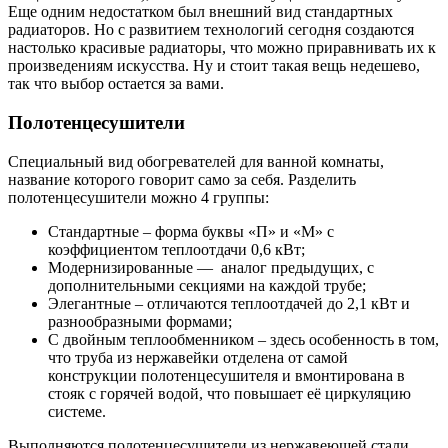
Еще одним недостатком был внешний вид стандартных
радиаторов. Но с развитием технологий сегодня создаются
настолько красивые радиаторы, что можно приравнивать их к
произведениям искусства. Ну и стоит такая вещь недешево,
так что выбор остается за вами.
Полотенцесушители
Специальный вид обогревателей для ванной комнаты,
название которого говорит само за себя. Разделить
полотенцесушители можно 4 группы:
Стандартные – форма буквы «П» и «М» с
коэффициентом теплоотдачи 0,6 кВт;
Модернизированные — аналог предыдущих, с
дополнительными секциями на каждой трубе;
Элегантные – отличаются теплоотдачей до 2,1 кВт и
разнообразными формами;
С двойным теплообменником – здесь особенность в том,
что труба из нержавейки отделена от самой
конструкции полотенцесушителя и вмонтирована в
стояк с горячей водой, что повышает её циркуляцию
системе.
Выполняются полотенцесушители из нержавеющей стали,