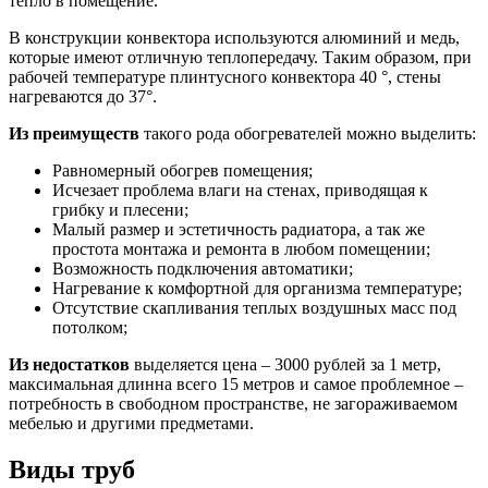
тепло в помещение.
В конструкции конвектора используются алюминий и медь,
которые имеют отличную теплопередачу. Таким образом, при
рабочей температуре плинтусного конвектора 40 °, стены
нагреваются до 37°.
Из преимуществ
такого рода обогревателей можно выделить:
Равномерный обогрев помещения;
Исчезает проблема влаги на стенах, приводящая к
грибку и плесени;
Малый размер и эстетичность радиатора, а так же
простота монтажа и ремонта в любом помещении;
Возможность подключения автоматики;
Нагревание к комфортной для организма температуре;
Отсутствие скапливания теплых воздушных масс под
потолком;
Из недостатков
выделяется цена – 3000 рублей за 1 метр,
максимальная длинна всего 15 метров и самое проблемное –
потребность в свободном пространстве, не загораживаемом
мебелью и другими предметами.
Виды труб