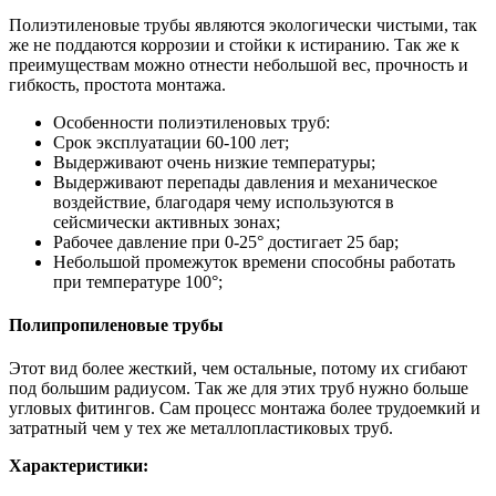
Полиэтиленовые трубы являются экологически чистыми, так
же не поддаются коррозии и стойки к истиранию. Так же к
преимуществам можно отнести небольшой вес, прочность и
гибкость, простота монтажа.
Особенности полиэтиленовых труб:
Срок эксплуатации 60-100 лет;
Выдерживают очень низкие температуры;
Выдерживают перепады давления и механическое
воздействие, благодаря чему используются в
сейсмически активных зонах;
Рабочее давление при 0-25° достигает 25 бар;
Небольшой промежуток времени способны работать
при температуре 100°;
Полипропиленовые трубы
Этот вид более жесткий, чем остальные, потому их сгибают
под большим радиусом. Так же для этих труб нужно больше
угловых фитингов. Сам процесс монтажа более трудоемкий и
затратный чем у тех же металлопластиковых труб.
Характеристики: