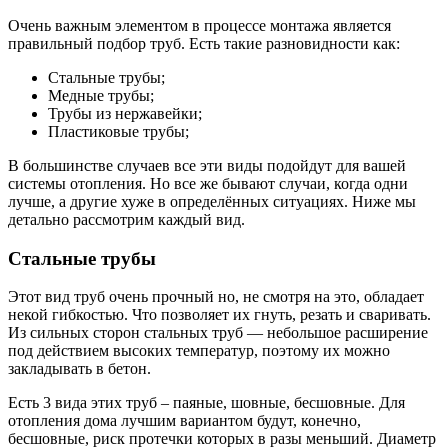
Очень важным элементом в процессе монтажа является
правильный подбор труб. Есть такие разновидности как:
Стальные трубы;
Медные трубы;
Трубы из нержавейки;
Пластиковые трубы;
В большинстве случаев все эти виды подойдут для вашей
системы отопления. Но все же бывают случаи, когда одни
лучше, а другие хуже в определённых ситуациях. Ниже мы
детально рассмотрим каждый вид.
Стальные трубы
Этот вид труб очень прочный но, не смотря на это, обладает
некой гибкостью. Что позволяет их гнуть, резать и сваривать.
Из сильных сторон стальных труб — небольшое расширение
под действием высоких температур, поэтому их можно
закладывать в бетон.
Есть 3 вида этих труб – паяные, шовные, бесшовные. Для
отопления дома лучшим вариантом будут, конечно,
бесшовные, риск протечки которых в разы меньший. Диаметр