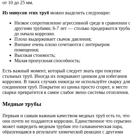
от 10 до 25 мм.
Из минусов этих труб
можно выделить следующие:
Низкое сопротивление агрессивной среде в сравнении с
другими трубами; 6-7 лет — столько продержится труба
до начала коррозии.
Плохо выдерживает скачок давления;
Внешне очень плохо сочетаются с интерьером
помещения;
Высокая стоимость;
Малая пропускная способность;
Есть важный момент, который следует знать при покупке
стальных труб. Иногда их покрывают цинком для избегания
коррозии. В таких случаях никогда не используйте сварку для
соединения труб. Покрытие из цинка просто сгорит, и место
сварки превратится в самое слабое звено системы отопления.
Медные трубы
Первым и самым важным качеством медных труб есть то, что
они почти не поддаются коррозии. Единственное что серьезно
может навредить медным трубам это гальваническая пара,
образующаяся в результате химической реакции с другими