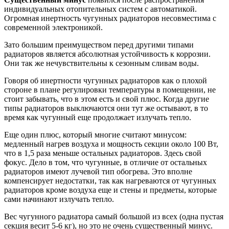
индивидуальных отопительных систем с автоматикой.
Огромная инертность чугунных радиаторов несовместима с
современной электроникой.
Зато большим преимуществом перед другими типами
радиаторов является абсолютная устойчивость к коррозии.
Они так же нечувствительны к сезонным сливам воды.
Говоря об инертности чугунных радиаторов как о плохой
стороне в плане регулировки температуры в помещении, не
стоит забывать, что в этом есть и свой плюс. Когда другие
типы радиаторов выключаются они тут же остывают, в то
время как чугунный еще продолжает излучать тепло.
Еще один плюс, который многие считают минусом:
медленный нагрев воздуха и мощность секции около 100 Вт,
что в 1,5 раза меньше остальных радиаторов. Здесь свой
фокус. Дело в том, что чугунные, в отличие от остальных
радиаторов имеют лучевой тип обогрева. Это вполне
компенсирует недостатки, так как нагреваются от чугунных
радиаторов кроме воздуха еще и стены и предметы, которые
сами начинают излучать тепло.
Вес чугунного радиатора самый большой из всех (одна пустая
секция весит 5-6 кг), но это не очень существенный минус.