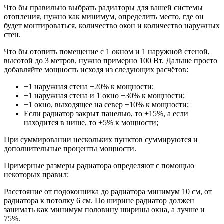
Что бы правильно выбрать радиаторы для вашей системы
отопления, нужно как минимум, определить место, где он
будет монтироваться, количество окон и количество наружных
стен.
Что бы отопить помещение с 1 окном и 1 наружной стеной,
высотой до 3 метров, нужно примерно 100 Вт. Дальше просто
добавляйте мощность исходя из следующих расчётов:
+1 наружная стена +20% к мощности;
+1 наружная стена и 1 окно +30% к мощности;
+1 окно, выходящее на север +10% к мощности;
Если радиатор закрыт панелью, то +15%, а если
находится в нише, то +5% к мощности;
При суммировании нескольких пунктов суммируются и
дополнительные проценты мощности.
Примерные размеры радиатора определяют с помощью
некоторых правил:
Расстояние от подоконника до радиатора минимум 10 см, от
радиатора к потолку 6 см. По ширине радиатор должен
занимать как минимум половину ширины окна, а лучше и
75%.