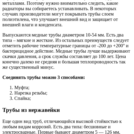
металлами. Поэтому нужно внимательно следить, какие
радиаторы вы собираетесь устанавливать. В некоторых
случаях производители могут покрывать трубы слоем
полиэтилена, что улучшает внешний вид и защищает от
внешней влаги и конденсата.
Выпускаются медные трубы диаметром 10-54 мм. Есть два
типа – мягкие и жесткие. Из остальных преимуществ следует
отметить рабочие температурные границы от -200 до +200° и
бактерицидное действие. Медные трубы лучше выдерживают
скачки давления, а срок службы составляет до 100 лет. Цена
конечно далеко не средняя и большая теплопроводность так
же существенный минус.
Соединять трубы можно 3 способами:
Муфта;
Нарезка резьбы;
Спайка;
Трубы из нержавейки
Еще один вид труб, отличающийся высокой стойкостью к
любым видам коррозий. Есть два типа: бесшовные и
электросварные. Первые бывают диаметром 5 — 126 мм,