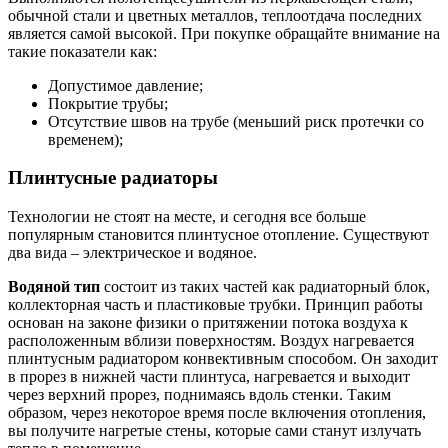
обычной стали и цветных металлов, теплоотдача последних
является самой высокой. При покупке обращайте внимание на
такие показатели как:
Допустимое давление;
Покрытие трубы;
Отсутствие швов на трубе (меньший риск протечки со
временем);
Плинтусные радиаторы
Технологии не стоят на месте, и сегодня все больше
популярным становится плинтусное отопление. Существуют
два вида – электрическое и водяное.
Водяной тип
состоит из таких частей как радиаторный блок,
коллекторная часть и пластиковые трубки. Принцип работы
основан на законе физики о притяжении потока воздуха к
расположенным вблизи поверхностям. Воздух нагревается
плинтусным радиатором конвективным способом. Он заходит
в прорез в нижней части плинтуса, нагревается и выходит
через верхний прорез, поднимаясь вдоль стенки. Таким
образом, через некоторое время после включения отопления,
вы получите нагретые стены, которые сами станут излучать