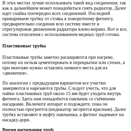
В этих местах лучше использовать такой вид соединения, так
как в дальнейшем может понадобиться снять радиатор. Далее
идет спайка поочередно всех соединений. Последней
привариваем трубку от стояка к поворотному фитингу,
предварительно соединив всю систему вместе и
отрегулировав движением радиатора влево-вправо. Вот и все,
система отопления с использованием медных труб готова.
Пластиковые трубы
Пластиковые трубы заметно расширяются при нагреве,
потому их нельзя цементировать в перекрытии или стенах, а
при монтаже нужно оставлять немного места для их
«движения».
По аналогии с предыдущим вариантом все участки
замеряются и нарезаются трубы. Следует учесть, что для
пайки пластиковых труб около 15 мм будет уходить внутрь
фитинга. Здесь нам понадобится паяльник со съёмными
насадками. Включите аппарат и подождите, пока он
полностью прогреется (индикатор загорится красным). Далее
трубку вставляют в муфту паяльника, а фитинг надевают на
насадку-дорн.
Время нагревания труб: