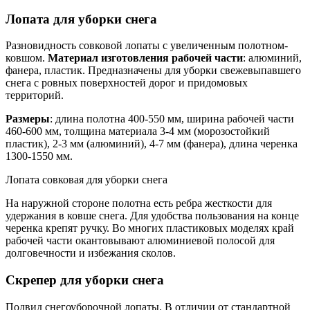
Лопата для уборки снега
Разновидность совковой лопаты с увеличенным полотном-
ковшом.
Материал изготовления рабочей части
: алюминий,
фанера, пластик. Предназначены для уборки свежевыпавшего
снега с ровных поверхностей дорог и придомовых
территорий.
Размеры
: длина полотна 400-550 мм, ширина рабочей части
460-600 мм, толщина материала 3-4 мм (морозостойкий
пластик), 2-3 мм (алюминий), 4-7 мм (фанера), длина черенка
1300-1550 мм.
Лопата совковая для уборки снега
На наружной стороне полотна есть ребра жесткости для
удержания в ковше снега. Для удобства пользования на конце
черенка крепят ручку. Во многих пластиковых моделях край
рабочей части окантовывают алюминиевой полосой для
долговечности и избежания сколов.
Скрепер для уборки снега
Подвид снегоуборочной лопаты. В отличии от стандартной