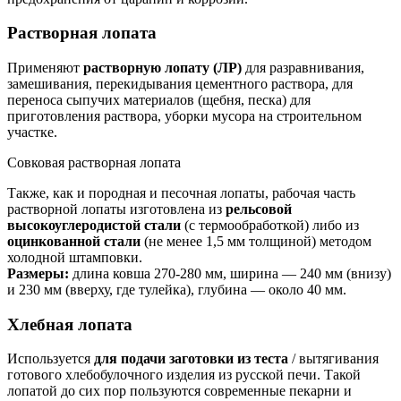
Растворная лопата
Применяют
растворную лопату (ЛР)
для разравнивания,
замешивания, перекидывания цементного раствора, для
переноса сыпучих материалов (щебня, песка) для
приготовления раствора, уборки мусора на строительном
участке.
Совковая растворная лопата
Также, как и породная и песочная лопаты, рабочая часть
растворной лопаты изготовлена из
рельсовой
высокоуглеродистой стали
(с термообработкой) либо из
оцинкованной стали
(не менее 1,5 мм толщиной) методом
холодной штамповки.
Размеры:
длина ковша 270-280 мм, ширина — 240 мм (внизу)
и 230 мм (вверху, где тулейка), глубина — около 40 мм.
Хлебная лопата
Используется
для подачи заготовки из теста
/ вытягивания
готового хлебобулочного изделия из русской печи. Такой
лопатой до сих пор пользуются современные пекарни и