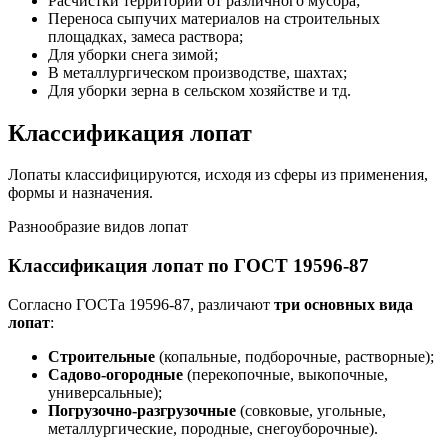
Расчистки территории от различного мусора;
Переноса сыпучих материалов на строительных
площадках, замеса раствора;
Для уборки снега зимой;
В металлургическом производстве, шахтах;
Для уборки зерна в сельском хозяйстве и тд.
Классификация лопат
Лопаты классифицируются, исходя из сферы из применения,
формы и назначения.
Разнообразие видов лопат
Классификация лопат по ГОСТ 19596-87
Согласно ГОСТа 19596-87, различают
три основных вида
лопат
:
Строительные
(копальные, подборочные, растворные);
Садово-огородные
(перекопочные, выкопочные,
универсальные);
Погрузочно-разгрузочные
(совковые, угольные,
металлургические, породные, снегоуборочные).