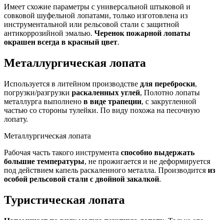
Имеет схожие параметры с универсальной штыковой и
совковой шуфельной лопатами, только изготовлена из
инструментальной или рельсовой стали с защитной
антикоррозийной эмалью.
Черенок пожарной лопаты
окрашен всегда в красный цвет
.
Металлургическая лопата
Используется в литейном производстве
для переброски
,
погрузки/разгрузки
раскаленных углей
, Полотно лопаты
металлурга выполнено
в виде трапеции
, с закругленной
частью со стороны тулейки. По виду похожа на песочную
лопату.
Металлургическая лопата
Рабочая часть такого инструмента
способно выдержать
большие температуры
, не прожигается и не деформируется
под действием капель раскаленного металла. Производится
из
особой рельсовой стали с двойной закалкой
.
Туристическая лопата