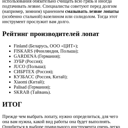
использования обязательно счищать всю грязь и иногда
подтачивать лезвие. Специалисты советуют перед долгим
(например, зимним) хранением
смазывать лезвие лопаты
(особенно стальной) вазелином или солидолом. Тогда этот
инструмент прослужит вам долго.
Рейтинг производителей лопат
Finland (Беларусь, ООО «ЦИТ»);
FISKARS (Финляндия, Польша);
GARDENA (Германия);
ЗУБР (Россия);
JUCO (Польша);
СИБРТЕХ (Россия);
КУЗБАСС (Россия, Китай);
Xiaomi (Китай);
Palisad (Германия);
SKRAB (Тайвань).
ИТОГ
Прежде чем выбрать лопату, нужно определиться, для чего
она вам нужна, какой вид работы она будет выполнять.
Ошибиться в выборе правильного инструмента очень легко