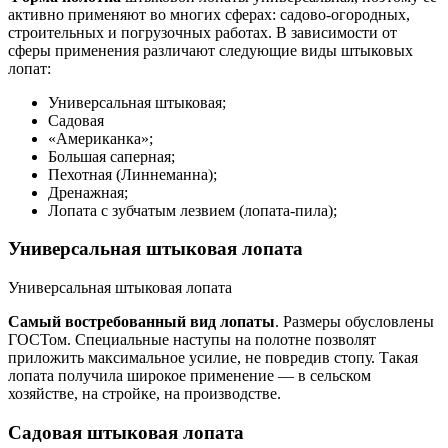
активно применяют во многих сферах: садово-огородных,
строительных и погрузочных работах. В зависимости от
сферы применения различают следующие виды штыковых
лопат:
Универсальная штыковая;
Садовая
«Американка»;
Большая саперная;
Пехотная (Линнеманна);
Дренажная;
Лопата с зубчатым лезвием (лопата-пила);
Универсальная штыковая лопата
Универсальная штыковая лопата
Самый востребованный вид лопаты
. Размеры обусловлены
ГОСТом. Специальные наступы на полотне позволят
приложить максимальное усилие, не повредив стопу. Такая
лопата получила широкое применение — в сельском
хозяйстве, на стройке, на производстве.
Садовая штыковая лопата