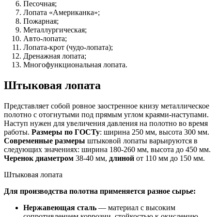
Песочная;
Лопата «Американка»;
Пожарная;
Металлургическая;
Авто-лопата;
Лопата-крот (чудо-лопата);
Дренажная лопата;
Многофункциональная лопата.
Штыковая лопата
Представляет собой ровное заостренное книзу металлическое
полотно с отогнутыми под прямым углом краями-наступами.
Наступ нужен для увеличения давления на полотно во время
работы.
Размеры по ГОСТу
: ширина 250 мм, высота 300 мм.
Современные размеры
штыковой лопаты варьируются в
следующих значениях: ширина 180-260 мм, высота до 450 мм.
Черенок диаметром
38-40 мм,
длиной
от 110 мм до 150 мм.
Штыковая лопата
Для производства полотна применяется разное сырье:
Нержавеющая сталь
— материал с высоким
сопротивлением коррозии, стойкостью к окислению,