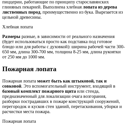
пиццерии, работающие по принципу старославянских
глиняных пекарней. Выполнена хлебная
лопата из дерева
лиственных пород
, преимущественно из бука. Вырезается из
цельной древесины.
Хлебная лопата
Размеры
разные, в зависимости от реального назначения
(будет использоваться просто как подставка под готовое
блюдо или для работы с духовкой): ширина рабочей части 300-
650 мм, длина 300-700 мм, толщина 8-25 мм, длина рукоятки
от 250 мм до 1000 мм.
Пожарная лопата
Пожарная лопата
может быть как штыковой, так и
совковой
. Это вспомогательный инструмент, входящий в
базовый комплект пожарного щита
или стенда,
предназначенный для локализации очага возгорания,
разборки пострадавших в пожаре конструкций сооружений,
перегородок и кусков стен зданий, перетаскивания, уборки и
расчистки места пожара.
Пожарная лопата