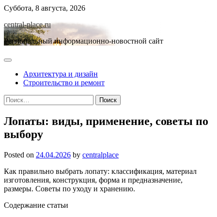
Skip
Суббота, 8 августа, 2026
to
central-place.ru
content
Региональный информационно-новостной сайт
Архитектура и дизайн
Строительство и ремонт
Найти:
Лопаты: виды, применение, советы по
выбору
Posted on
24.04.2026
by
centralplace
Как правильно выбрать лопату: классификация, материал
изготовления, конструкция, форма и предназначение,
размеры. Советы по уходу и хранению.
Содержание статьи