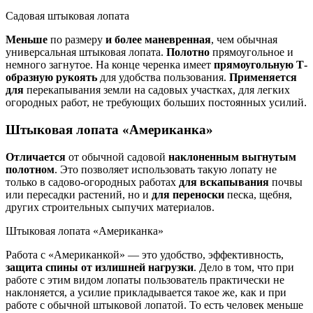
Садовая штыковая лопата
Меньше
по размеру
и более маневренная
, чем обычная
универсальная штыковая лопата.
Полотно
прямоугольное и
немного загнутое. На конце черенка имеет
прямоугольную Т-
образную рукоять
для удобства пользования.
Применяется
для
перекапывания земли на садовых участках, для легких
огородных работ, не требующих больших постоянных усилий.
Штыковая лопата «Американка»
Отличается
от обычной садовой
наклоненным выгнутым
полотном
. Это позволяет использовать такую лопату не
только в садово-огородных работах
для вскапывания
почвы
или пересадки растений, но и
для переноски
песка, щебня,
других строительных сыпучих материалов.
Штыковая лопата «Американка»
Работа с «Американкой» — это удобство, эффективность,
защита спины от излишней нагрузки
. Дело в том, что при
работе с этим видом лопаты пользователь практически не
наклоняется, а усилие прикладывается такое же, как и при
работе с обычной штыковой лопатой. То есть человек меньше