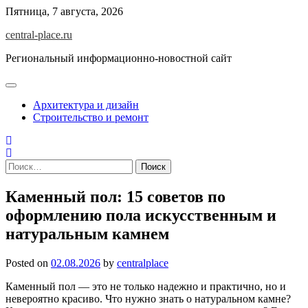
Skip
Пятница, 7 августа, 2026
to
central-place.ru
content
Региональный информационно-новостной сайт
Архитектура и дизайн
Строительство и ремонт
Найти:
Каменный пол: 15 советов по
оформлению пола искусственным и
натуральным камнем
Posted on
02.08.2026
by
centralplace
Каменный пол — это не только надежно и практично, но и
невероятно красиво. Что нужно знать о натуральном камне?