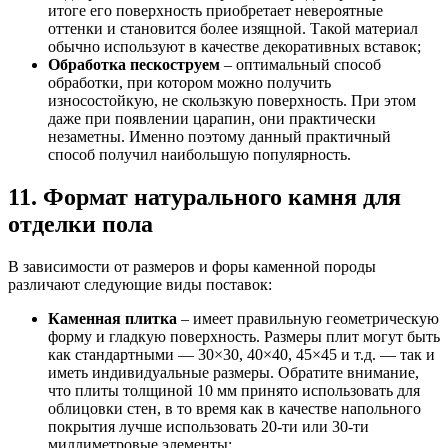
итоге его поверхность приобретает невероятные
оттенки и становится более изящной. Такой материал
обычно используют в качестве декоративных вставок;
Обработка пескоструем
– оптимальный способ
обработки, при котором можно получить
износостойкую, не скользкую поверхность. При этом
даже при появлении царапин, они практически
незаметны. Именно поэтому данный практичный
способ получил наибольшую популярность.
11. Формат натурального камня для
отделки пола
В зависимости от размеров и форы каменной породы
различают следующие виды поставок:
Каменная плитка
– имеет правильную геометрическую
форму и гладкую поверхность. Размеры плит могут быть
как стандартными — 30×30, 40×40, 45×45 и т.д. — так и
иметь индивидуальные размеры. Обратите внимание,
что плиты толщиной 10 мм принято использовать для
облицовки стен, в то время как в качестве напольного
покрытия лучше использовать 20-ти или 30-ти
миллиметровые элементы;