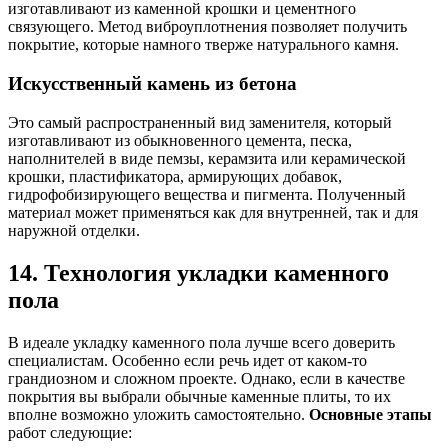
изготавливают из каменной крошки и цементного
связующего. Метод виброуплотнения позволяет получить
покрытие, которые намного тверже натурального камня.
Искусственный камень из бетона
Это самый распространенный вид заменителя, который
изготавливают из обыкновенного цемента, песка,
наполнителей в виде пемзы, керамзита или керамической
крошки, пластификатора, армирующих добавок,
гидрофобизирующего вещества и пигмента. Полученный
материал может применяться как для внутренней, так и для
наружной отделки.
14. Технология укладки каменного
пола
В идеале укладку каменного пола лучше всего доверить
специалистам. Особенно если речь идет от каком-то
грандиозном и сложном проекте. Однако, если в качестве
покрытия вы выбрали обычные каменные плиты, то их
вполне возможно уложить самостоятельно.
Основные этапы
работ следующие: