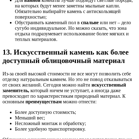
Для
ванной
комнаты лучше подойдут светлые породы,
на которых будут менее заметны мыльные капли.
Обязательно выбирайте камень с антискользящей
поверхностью;
Обустраивать каменный пол в
спальне
или нет – дело
сугубо индивидуальное. Но можно сказать, что зона
отдыха подразумевает использование более мягких и
теплых материалов.
13. Искусственный камень как более
доступный облицовочный материал
Из-за своей высокой стоимости не все могут позволить себе
отделку натуральным камнем. Но это не повод отказываться
от своих желаний. Сегодня можно найти
искусственный
заменитель,
который ничем не уступает, а иногда даже
превосходит по характеристикам природный материал. К
основным
преимуществам
можно отнести:
Более доступную стоимость;
Меньший вес;
Несложный монтаж и обработку;
Более удобную транспортировку.