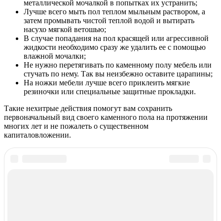
металлической мочалкой в попытках их устранить;
Лучше всего мыть пол теплом мыльным раствором, а
затем промывать чистой теплой водой и вытирать
насухо мягкой ветошью;
В случае попадания на пол красящей или агрессивной
жидкости необходимо сразу же удалить ее с помощью
влажной мочалки;
Не нужно перетягивать по каменному полу мебель или
стучать по нему. Так вы неизбежно оставите царапины;
На ножки мебели лучше всего приклеить мягкие
резиночки или специальные защитные прокладки.
Такие нехитрые действия помогут вам сохранить
первоначальный вид своего каменного пола на протяжении
многих лет и не пожалеть о существенном
капиталовложении.