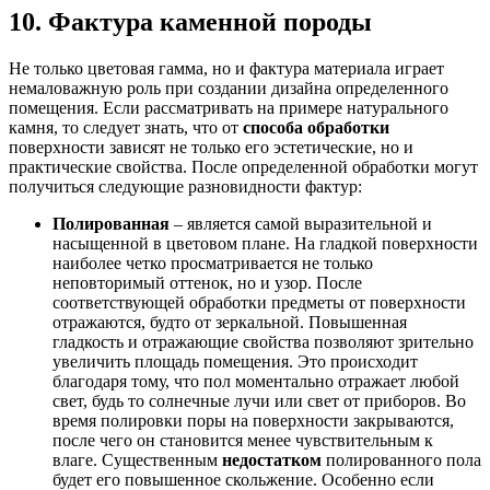
10. Фактура каменной породы
Не только цветовая гамма, но и фактура материала играет
немаловажную роль при создании дизайна определенного
помещения. Если рассматривать на примере натурального
камня, то следует знать, что от
способа обработки
поверхности зависят не только его эстетические, но и
практические свойства. После определенной обработки могут
получиться следующие разновидности фактур:
Полированная
– является самой выразительной и
насыщенной в цветовом плане. На гладкой поверхности
наиболее четко просматривается не только
неповторимый оттенок, но и узор. После
соответствующей обработки предметы от поверхности
отражаются, будто от зеркальной. Повышенная
гладкость и отражающие свойства позволяют зрительно
увеличить площадь помещения. Это происходит
благодаря тому, что пол моментально отражает любой
свет, будь то солнечные лучи или свет от приборов. Во
время полировки поры на поверхности закрываются,
после чего он становится менее чувствительным к
влаге. Существенным
недостатком
полированного пола
будет его повышенное скольжение. Особенно если