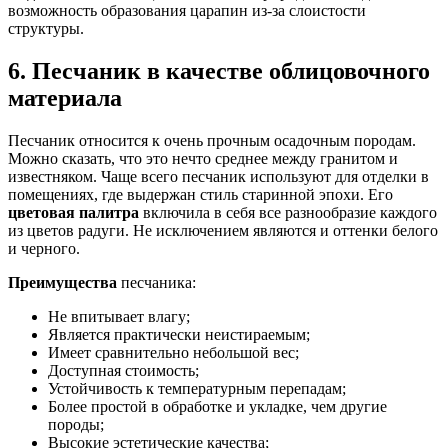
возможность образования царапин из-за слоистости
структуры.
6. Песчаник в качестве облицовочного
материала
Песчаник относится к очень прочным осадочным породам.
Можно сказать, что это нечто среднее между гранитом и
известняком. Чаще всего песчаник используют для отделки в
помещениях, где выдержан стиль старинной эпохи. Его
цветовая палитра
включила в себя все разнообразие каждого
из цветов радуги. Не исключением являются и оттенки белого
и черного.
Преимущества
песчаника:
Не впитывает влагу;
Является практически неистираемым;
Имеет сравнительно небольшой вес;
Доступная стоимость;
Устойчивость к температурным перепадам;
Более простой в обработке и укладке, чем другие
породы;
Высокие эстетические качества;