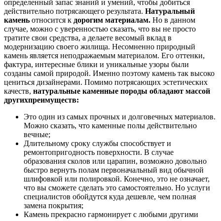
определенный запас знаний и умений, чтобы добиться
действительно потрясающего результата.
Натуральный
камень
относится к
дорогим материалам.
Но в данном
случае, можно с уверенностью сказать, что вы не просто
тратите свои средства, а делаете весомый вклад в
модернизацию своего жилища. Несомненно природный
камень является неподражаемым материалом. Его оттенки,
фактура, интересные блики и уникальные узоры были
созданы самой природой. Именно поэтому камень так высоко
цениться дизайнерами. Помимо потрясающих эстетических
качеств,
натуральные каменные породы обладают массой
других
преимуществ:
Это один из самых прочных и долговечных материалов.
Можно сказать, что каменные полы действительно
вечные;
Длительному сроку службы способствует и
ремонтопригодность поверхности. В случае
образования сколов или царапин, возможно довольно
быстро вернуть полам первоначальный вид обычной
шлифовкой или полировкой. Конечно, это не означает,
что вы сможете сделать это самостоятельно. Но услуги
специалистов обойдутся куда дешевле, чем полная
замена покрытия;
Камень прекрасно гармонирует с любыми другими