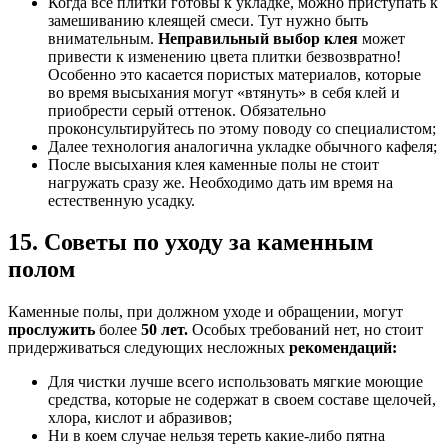
Когда все плитки готовы к укладке, можно приступать к
замешиванию клеящей смеси. Тут нужно быть
внимательным.
Неправильный выбор клея
может
привести к изменению цвета плитки безвозвратно!
Особенно это касается пористых материалов, которые
во время высыхания могут «втянуть» в себя клей и
приобрести серый оттенок. Обязательно
проконсультируйтесь по этому поводу со специалистом;
Далее технология аналогична укладке обычного кафеля;
После высыхания клея каменные полы не стоит
нагружать сразу же. Необходимо дать им время на
естественную усадку.
15. Советы по уходу за каменным
полом
Каменные полы, при должном уходе и обращении, могут
прослужить
более
50 лет.
Особых требований нет, но стоит
придерживаться следующих несложных
рекомендаций:
Для чистки лучше всего использовать мягкие моющие
средства, которые не содержат в своем составе щелочей,
хлора, кислот и абразивов;
Ни в коем случае нельзя тереть какие-либо пятна