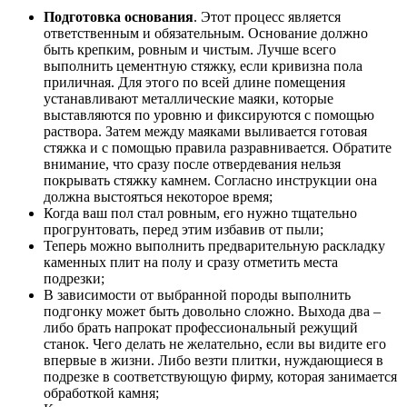
Подготовка основания
. Этот процесс является
ответственным и обязательным. Основание должно
быть крепким, ровным и чистым. Лучше всего
выполнить цементную стяжку, если кривизна пола
приличная. Для этого по всей длине помещения
устанавливают металлические маяки, которые
выставляются по уровню и фиксируются с помощью
раствора. Затем между маяками выливается готовая
стяжка и с помощью правила разравнивается. Обратите
внимание, что сразу после отвердевания нельзя
покрывать стяжку камнем. Согласно инструкции она
должна выстояться некоторое время;
Когда ваш пол стал ровным, его нужно тщательно
прогрунтовать, перед этим избавив от пыли;
Теперь можно выполнить предварительную раскладку
каменных плит на полу и сразу отметить места
подрезки;
В зависимости от выбранной породы выполнить
подгонку может быть довольно сложно. Выхода два –
либо брать напрокат профессиональный режущий
станок. Чего делать не желательно, если вы видите его
впервые в жизни. Либо везти плитки, нуждающиеся в
подрезке в соответствующую фирму, которая занимается
обработкой камня;