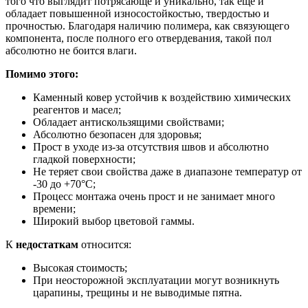
того что выглядит потрясающе и уникально, так еще и
обладает повышенной износостойкостью, твердостью и
прочностью. Благодаря наличию полимера, как связующего
компонента, после полного его отвердевания, такой пол
абсолютно не боится влаги.
Помимо этого:
Каменный ковер устойчив к воздействию химических
реагентов и масел;
Обладает антискользящими свойствами;
Абсолютно безопасен для здоровья;
Прост в уходе из-за отсутствия швов и абсолютно
гладкой поверхности;
Не теряет свои свойства даже в диапазоне температур от
-30 до +70°С;
Процесс монтажа очень прост и не занимает много
времени;
Широкий выбор цветовой гаммы.
К
недостаткам
относится:
Высокая стоимость;
При неосторожной эксплуатации могут возникнуть
царапины, трещины и не выводимые пятна.