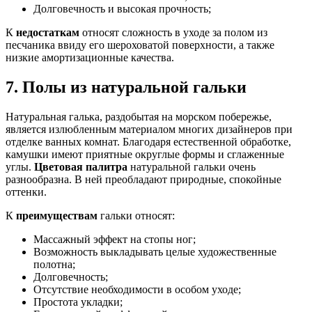
Долговечность и высокая прочность;
К
недостаткам
относят сложность в уходе за полом из
песчаника ввиду его шероховатой поверхности, а также
низкие амортизационные качества.
7. Полы из натуральной гальки
Натуральная галька, раздобытая на морском побережье,
является излюбленным материалом многих дизайнеров при
отделке ванных комнат. Благодаря естественной обработке,
камушки имеют приятные округлые формы и сглаженные
углы.
Цветовая палитра
натуральной гальки очень
разнообразна. В ней преобладают природные, спокойные
оттенки.
К
преимуществам
гальки относят:
Массажный эффект на стопы ног;
Возможность выкладывать целые художественные
полотна;
Долговечность;
Отсутствие необходимости в особом уходе;
Простота укладки;