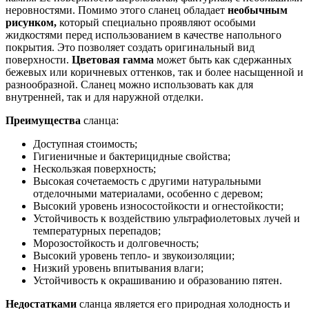
неровностями. Помимо этого сланец обладает
необычным
рисунком,
который специально проявляют особыми
жидкостями перед использованием в качестве напольного
покрытия. Это позволяет создать оригинальный вид
поверхности.
Цветовая гамма
может быть как сдержанных
бежевых или коричневых оттенков, так и более насыщенной и
разнообразной. Сланец можно использовать как для
внутренней, так и для наружной отделки.
Преимущества
сланца:
Доступная стоимость;
Гигиеничные и бактерицидные свойства;
Нескользкая поверхность;
Высокая сочетаемость с другими натуральными
отделочными материалами, особенно с деревом;
Высокий уровень износостойкости и огнестойкости;
Устойчивость к воздействию ультрафиолетовых лучей и
температурных перепадов;
Морозостойкость и долговечность;
Высокий уровень тепло- и звукоизоляции;
Низкий уровень впитывания влаги;
Устойчивость к окрашиванию и образованию пятен.
Недостатками
сланца является его природная холодность и