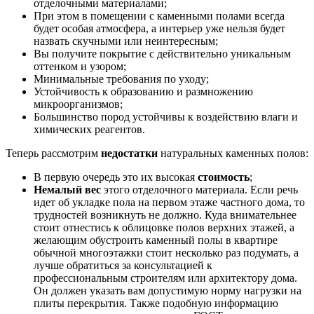
отделочными материалами;
При этом в помещении с каменными полами всегда
будет особая атмосфера, а интерьер уже нельзя будет
назвать скучными или неинтересным;
Вы получите покрытие с действительно уникальным
оттенком и узором;
Минимальные требования по уходу;
Устойчивость к образованию и размножению
микроорганизмов;
Большинство пород устойчивы к воздействию влаги и
химических реагентов.
Теперь рассмотрим
недостатки
натуральных каменных полов:
В первую очередь это их высокая
стоимость
;
Немалый вес
этого отделочного материала. Если речь
идет об укладке пола на первом этаже частного дома, то
трудностей возникнуть не должно. Куда внимательнее
стоит отнестись к облицовке полов верхних этажей, а
желающим обустроить каменный полы в квартире
обычной многоэтажки стоит несколько раз подумать, а
лучше обратиться за консультацией к
профессиональным строителям или архитектору дома.
Он должен указать вам допустимую норму нагрузки на
плиты перекрытия. Также подобную информацию