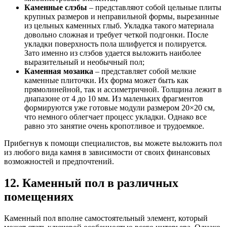
Каменные слэбы
– представляют собой цельные плиты
крупных размеров и неправильной формы, вырезанные
из цельных каменных глыб. Укладка такого материала
довольно сложная и требует четкой подгонки. После
укладки поверхность пола шлифуется и полируется.
Зато именно из слэбов удается выложить наиболее
выразительный и необычный пол;
Каменная мозаика
– представляет собой мелкие
каменные плиточки. Их форма может быть как
прямолинейной, так и ассиметричной. Толщина лежит в
диапазоне от 4 до 10 мм. Из маленьких фрагментов
формируются уже готовые модули размером 20×20 см,
что немного облегчает процесс укладки. Однако все
равно это занятие очень кропотливое и трудоемкое.
Прибегнув к помощи специалистов, вы можете выложить пол
из любого вида камня в зависимости от своих финансовых
возможностей и предпочтений.
12. Каменный пол в различных
помещениях
Каменный пол вполне самостоятельный элемент, который