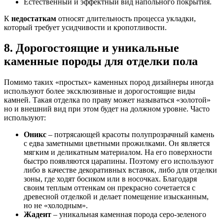
Естественный и эффектный вид напольного покрытия.
К
недостаткам
относят длительность процесса укладки,
который требует усидчивости и кропотливости.
8. Дорогостоящие и уникальные
каменные породы для отделки пола
Помимо таких «простых» каменных пород дизайнеры иногда
используют более эксклюзивные и дорогостоящие виды
камней. Такая отделка по праву может называться «золотой»
но и внешний вид при этом будет на должном уровне. Часто
используют:
Оникс
– потрясающей красоты полупрозрачный камень
с едва заметными цветными прожилками. Он является
мягким и деликатным материалом. На его поверхности
быстро появляются царапины. Поэтому его используют
либо в качестве декоративных вставок, либо для отделки
зоны, где ходят босиком или в носочках. Благодаря
своим теплым оттенкам он прекрасно сочетается с
древесной отделкой и делает помещение изысканным,
но не «холодным».
Жадеит
– уникальная каменная порода серо-зеленого