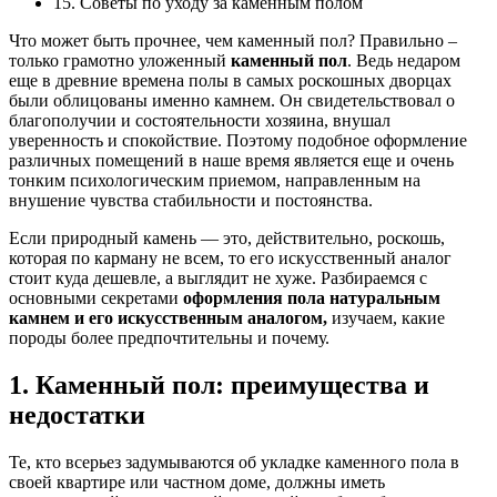
15. Советы по уходу за каменным полом
Что может быть прочнее, чем каменный пол? Правильно –
только грамотно уложенный
каменный пол
. Ведь недаром
еще в древние времена полы в самых роскошных дворцах
были облицованы именно камнем. Он свидетельствовал о
благополучии и состоятельности хозяина, внушал
уверенность и спокойствие. Поэтому подобное оформление
различных помещений в наше время является еще и очень
тонким психологическим приемом, направленным на
внушение чувства стабильности и постоянства.
Если природный камень — это, действительно, роскошь,
которая по карману не всем, то его искусственный аналог
стоит куда дешевле, а выглядит не хуже. Разбираемся с
основными секретами
оформления пола
натуральным
камнем и его искусственным аналогом,
изучаем, какие
породы более предпочтительны и почему.
1. Каменный пол: преимущества и
недостатки
Те, кто всерьез задумываются об укладке каменного пола в
своей квартире или частном доме, должны иметь