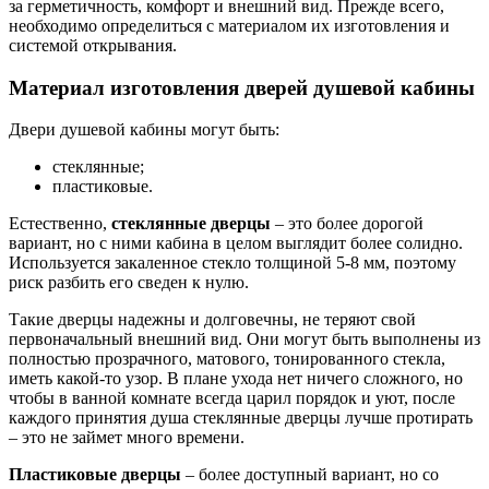
за герметичность, комфорт и внешний вид. Прежде всего,
необходимо определиться с материалом их изготовления и
системой открывания.
Материал изготовления дверей душевой кабины
Двери душевой кабины могут быть:
стеклянные;
пластиковые.
Естественно,
стеклянные дверцы
– это более дорогой
вариант, но с ними кабина в целом выглядит более солидно.
Используется закаленное стекло толщиной 5-8 мм, поэтому
риск разбить его сведен к нулю.
Такие дверцы надежны и долговечны, не теряют свой
первоначальный внешний вид. Они могут быть выполнены из
полностью прозрачного, матового, тонированного стекла,
иметь какой-то узор. В плане ухода нет ничего сложного, но
чтобы в ванной комнате всегда царил порядок и уют, после
каждого принятия душа стеклянные дверцы лучше протирать
– это не займет много времени.
Пластиковые дверцы
– более доступный вариант, но со