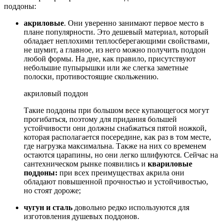
поддоны:
акриловые
. Они уверенно занимают первое место в
плане популярности. Это дешевый материал, который
обладает неплохими теплосберегающими свойствами,
не шумит, а главное, из него можно получить поддон
любой формы. На дне, как правило, присутствуют
небольшие пупырышки или же слегка заметные
полоски, противостоящие скольжению.
акриловый поддон
Такие поддоны при большом весе купающегося могут
прогибаться, поэтому для придания большей
устойчивости они должны снабжаться пятой ножкой,
которая располагается посередине, как раз в том месте,
где нагрузка максимальна. Также на них со временем
остаются царапины, но они легко шлифуются. Сейчас на
сантехническом рынке появились и
квариловые
поддоны:
при всех преимуществах акрила они
обладают повышенной прочностью и устойчивостью,
но стоят дороже;
чугун и сталь
довольно редко используются для
изготовления душевых поддонов.