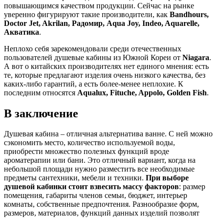
повышающимся качеством продукции. Сейчас на рынке
уверенно фигурируют такие производители, как
Bandhours,
Doctor Jet, Akrilan, Радомир, Aqua Joy, Indeo, Aquarelle,
Акватика
.
Неплохо себя зарекомендовали среди отечественных
пользователей душевые кабины из Южной Кореи от
Niagara
.
А вот о китайских производителях нет единого мнения: есть
те, которые предлагают изделия очень низкого качества, без
каких-либо гарантий, а есть более-менее неплохие. К
последним относятся
Aqualux, Fituche, Appolo, Golden Fish
.
В заключение
Душевая кабина – отличная альтернатива ванне. С ней можно
сэкономить место, количество используемой воды,
приобрести множество полезных функций вроде
ароматерапии или бани. Это отличный вариант, когда на
небольшой площади нужно разместить все необходимые
предметы сантехники, мебели и техники.
При выборе
душевой кабинки стоит взвесить массу факторов
: размер
помещения, габариты членов семьи, бюджет, интерьер
комнаты, собственные предпочтения. Разнообразие форм,
размеров, материалов, функций данных изделий позволят