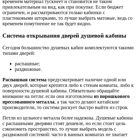
временем материал тускнеет и становится не таким
привлекательным на вид, как при покупке. Если бюджет
ограничен, и рассматриваются только кабинки с
пластиковыми шторками, то лучше выбрать матовые, ведь со
временем помутнение не так будет видно.
Система открывания дверей душевой кабины
Сегодня большинство душевых кабин комплектуются такими
типами дверей:
распашные;
раздвижные.
Распашная система
предусматривает наличие одной или
двух дверей, которые крепятся либо к стенам комнаты, либо к
поверхности душевой кабины. Обязательно обращайте
внимание на петли: если они изготовлены
из порошкового
прессованного металла
, а так часто делают китайские
производители, то система рискует быстро выйти из строя.
Петли из цельного металла более надежны. Душевые кабины
с распашными дверями стоят дешевле, но если стоит цель
сэкономить пространство, то лучше выбрать модель с
раздвижной системой: часто в ванных комнатах не хватает