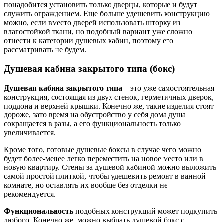
понадобится установить только дверцы, которые и будут
служить ограждением. Еще больше удешевить конструкцию
можно, если вместо дверей использовать шторку из
влагостойкой ткани, но подобный вариант уже сложно
отнести к категории душевых кабин, поэтому его
рассматривать не будем.
Душевая кабина закрытого типа (бокс)
Душевая кабина закрытого типа
– это уже самостоятельная
конструкция, состоящая из двух стенок, герметичных дверок,
поддона и верхней крышки. Конечно же, такие изделия стоят
дороже, зато время на обустройство у себя дома душа
сокращается в разы, а его функциональность только
увеличивается.
Кроме того, готовые душевые боксы в случае чего можно
будет более-менее легко переместить на новое место или в
новую квартиру. Стены за душевой кабиной можно выложить
самой простой плиткой, чтобы удешевить ремонт в ванной
комнате, но оставлять их вообще без отделки не
рекомендуется.
Функциональность
подобных конструкций может подкупить
любого. Конечно же, можно выбрать душевой бокс с