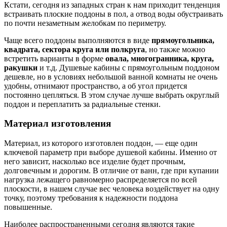
Кстати, сегодня из западных стран к нам приходит тенденция
встраивать плоские поддоны в пол, а отвод воды обустраивать
по почти незаметным желобкам по периметру.
Чаще всего поддоны выполняются в виде
прямоугольника,
квадрата, сектора круга или полкруга
, но также можно
встретить варианты в форме
овала, многогранника, круга,
ракушки
и т.д. Душевые кабины с прямоугольным поддоном
дешевле, но в условиях небольшой ванной комнаты не очень
удобны, отнимают пространство, а об угол придется
постоянно цепляться. В этом случае лучше выбрать округлый
поддон и переплатить за радиальные стенки.
Материал изготовления
Материал, из которого изготовлен поддон, — еще один
ключевой параметр при выборе душевой кабины. Именно от
него зависит, насколько все изделие будет прочным,
долговечным и дорогим. В отличие от ванн, где при купании
нагрузка лежащего равномерно распределяется по всей
плоскости, в нашем случае вес человека воздействует на одну
точку, поэтому требования к надежности поддона
повышенные.
Наиболее распространенными сегодня являются такие