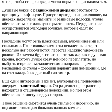
места, чтобы створки двери могли нормально распахиваться.
Душевые боксы
с раздвижными дверями
работают по
принципу шкафа-купе. Присутствуют две направляющие, на
дверках закреплены магниты и резиновые полоски, чтобы
обеспечить максимальную герметичность. Передвижение
осуществляется благодаря роликам, которые ездят по
направляющим.
Последние могут быть пластиковыми, алюминиевыми или
стальными. Пластиковые элементы ненадежны и через
несколько лет разболтаются, перестав надежно удерживать
ролики. Их замена будет стоить почти так же, как и душевая
кабина, поэтому лучше сразу немного переплатить, но
выбрать изделие с металлическими направляющими.
Распашные системы – хороший вариант для помещений, где
на счет каждый квадратный сантиметр.
Еще один интересный вариант, альтернатива привычным
дверцам –
защитный экран
. Он разделяет пространство,
находится в стационарном положении, но при этом
обеспечивает доступ с двух сторон.
Такое решение смотрится очень стильно и необычно, но
подходит только для больших ванных комнат.