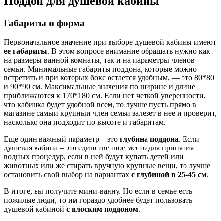
Поддон для душевой кабины
Габариты и форма
Первоначальное значение при выборе душевой кабины имеют
ее габариты
. В этом вопросе внимание обращать нужно как
на размеры ванной комнаты, так и на параметры членов
семьи. Минимальные габариты поддона, которые можно
встретить и при которых бокс остается удобным, — это 80*80
и 90*90 см. Максимальные значения по ширине и длине
приближаются к 170*180 см. Если нет четкой уверенности,
что кабинка будет удобной всем, то лучше пусть прямо в
магазине самый крупный член семьи залезет в нее и проверит,
насколько она подходит по высоте и габаритам.
Еще один важный параметр – это
глубина поддона
. Если
душевая кабина – это единственное место для принятия
водных процедур, если в ней будут купать детей или
животных или же стирать вручную крупные вещи, то лучше
остановить свой выбор на вариантах
с глубиной в 25-45 см
.
В итоге, вы получите мини-ванну. Но если в семье есть
пожилые люди, то им гораздо удобнее будет пользовать
душевой кабиной
с плоским поддоном
.