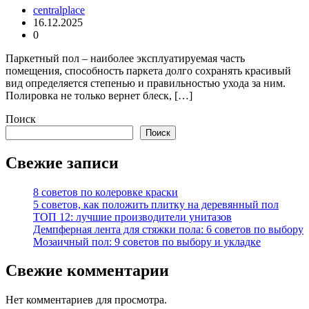
centralplace
16.12.2025
0
Паркетный пол – наиболее эксплуатируемая часть
помещения, способность паркета долго сохранять красивый
вид определяется степенью и правильностью ухода за ним.
Полировка не только вернет блеск, […]
Поиск
Поиск
Свежие записи
8 советов по колеровке краски
5 советов, как положить плитку на деревянный пол
ТОП 12: лучшие производители унитазов
Демпферная лента для стяжки пола: 6 советов по выбору
Мозаичный пол: 9 советов по выбору и укладке
Свежие комментарии
Нет комментариев для просмотра.