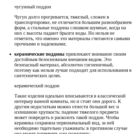
чугунный поддон
Чугун долго прогревается, тяжелый, сложен в
транспортировке, не отличается большим разнообразием
форм, а стальные поддоны слишком шумные, когда на
них с высоты падают брызги воды. Но нельзя не
отметить, что именно эти материалы считаются самыми
прочными и надежными;
керамические поддоны
привлекают внимание своим
достойным белоснежным внешним видом. Это
безопасный материал, абсолютно гигиеничный,
поэтому как нельзя лучше подходит для использования в
сантехнических целях.
керамический поддон
Такие изделия идеально вписываются в классический
интерьер ванной комнаты, но и стоят они дорого. К
другим недостаткам можно отнести большой вес и
излишнюю хрупкость: падение тяжелого предмета
может повредить и расколоть такой поддон. Чтобы
керамика сохраняла первоначальный вид, за ней
необходимо тщательно ухаживать: в противном случае
она может потемнеть или пожелтеть;