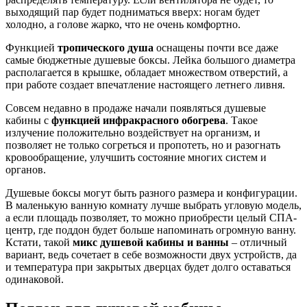
выходящий пар будет подниматься вверх: ногам будет
холодно, а голове жарко, что не очень комфортно.
Функцией
тропического душа
оснащены почти все даже
самые бюджетные душевые боксы. Лейка большого диаметра
располагается в крышке, обладает множеством отверстий, а
при работе создает впечатление настоящего летнего ливня.
Совсем недавно в продаже начали появляться душевые
кабины с
функцией инфракрасного обогрева
. Такое
излучение положительно воздействует на организм, и
позволяет не только согреться и пропотеть, но и разогнать
кровообращение, улучшить состояние многих систем и
органов.
Душевые боксы могут быть разного размера и конфигурации.
В маленькую ванную комнату лучше выбрать угловую модель,
а если площадь позволяет, то можно приобрести целый СПА-
центр, где поддон будет больше напоминать огромную ванну.
Кстати, такой
микс душевой кабины и ванны
– отличный
вариант, ведь сочетает в себе возможности двух устройств, да
и температура при закрытых дверцах будет долго оставаться
одинаковой.