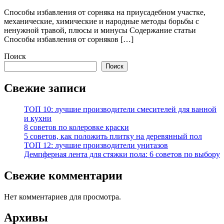
Способы избавления от сорняка на приусадебном участке,
механические, химические и народные методы борьбы с
ненужной травой, плюсы и минусы Содержание статьи
Способы избавления от сорняков […]
Поиск
Поиск
Свежие записи
ТОП 10: лучшие производители смесителей для ванной
и кухни
8 советов по колеровке краски
5 советов, как положить плитку на деревянный пол
ТОП 12: лучшие производители унитазов
Демпферная лента для стяжки пола: 6 советов по выбору
Свежие комментарии
Нет комментариев для просмотра.
Архивы