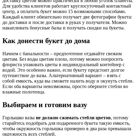
доставку цветов можно практически в любой уголок планеты.
Для удобства клиентов работает круглосуточный контактный
центр, а оплатить букет можно 15 возможными способами.
Каждый клиент обязательно получает две фотографии букета:
до доставки и после доставки в руках у получателя. Можно
накапливать бонусные балы и получать скидки на букеты.
Как донести букет до дома
Начнем с банальности – предпочтение отдавайте свежим
цветам. Без воды цветам плохо, потому можно попросить
флориста упаковать цветы в индивидуальный контейнер с
водой. Это особенно важно, если букету предстоит долгое
путешествие до вазы. Альтернативный вариант – взять с
собой емкость, куда вы сможете налить воду и окунуть стебли.
Если оба варианты невозможны, просто оберните стебли во
влажные полотенца.
Выбираем и готовим вазу
Горлышко вазы
не должно сжимать стебли цветов
, потому
старайтесь подобрать для подаренного букета такую емкость,
чтобы окружность горлышка примерно в два раза превышала
окружность всех стеблей.