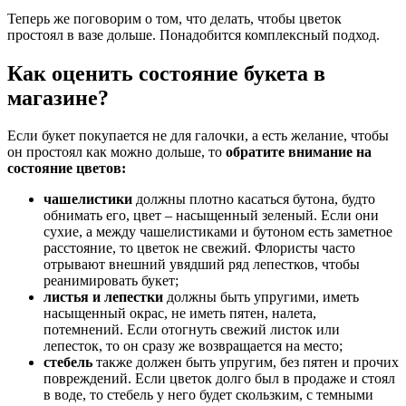
Теперь же поговорим о том, что делать, чтобы цветок
простоял в вазе дольше. Понадобится комплексный подход.
Как оценить состояние букета в
магазине?
Если букет покупается не для галочки, а есть желание, чтобы
он простоял как можно дольше, то
обратите внимание на
состояние цветов:
чашелистики
должны плотно касаться бутона, будто
обнимать его, цвет – насыщенный зеленый. Если они
сухие, а между чашелистиками и бутоном есть заметное
расстояние, то цветок не свежий. Флористы часто
отрывают внешний увядший ряд лепестков, чтобы
реанимировать букет;
листья и лепестки
должны быть упругими, иметь
насыщенный окрас, не иметь пятен, налета,
потемнений. Если отогнуть свежий листок или
лепесток, то он сразу же возвращается на место;
стебель
также должен быть упругим, без пятен и прочих
повреждений. Если цветок долго был в продаже и стоял
в воде, то стебель у него будет скользким, с темными