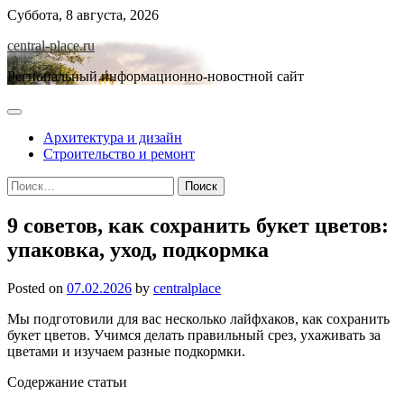
Skip
Суббота, 8 августа, 2026
to
central-place.ru
content
Региональный информационно-новостной сайт
Архитектура и дизайн
Строительство и ремонт
Найти:
9 советов, как сохранить букет цветов:
упаковка, уход, подкормка
Posted on
07.02.2026
by
centralplace
Мы подготовили для вас несколько лайфхаков, как сохранить
букет цветов. Учимся делать правильный срез, ухаживать за
цветами и изучаем разные подкормки.
Содержание статьи