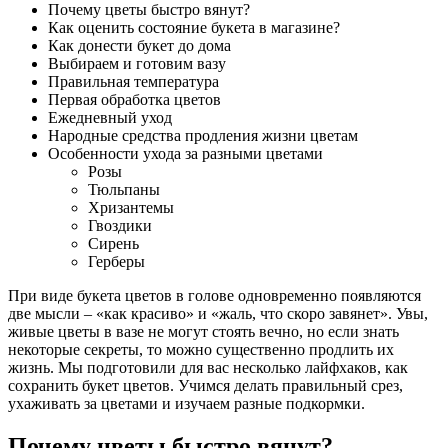
Почему цветы быстро вянут?
Как оценить состояние букета в магазине?
Как донести букет до дома
Выбираем и готовим вазу
Правильная температура
Первая обработка цветов
Ежедневный уход
Народные средства продления жизни цветам
Особенности ухода за разными цветами
Розы
Тюльпаны
Хризантемы
Гвоздики
Сирень
Герберы
При виде букета цветов в голове одновременно появляются
две мысли – «как красиво» и «жаль, что скоро завянет». Увы,
живые цветы в вазе не могут стоять вечно, но если знать
некоторые секреты, то можно существенно продлить их
жизнь. Мы подготовили для вас несколько лайфхаков, как
сохранить букет цветов. Учимся делать правильный срез,
ухаживать за цветами и изучаем разные подкормки.
Почему цветы быстро вянут?