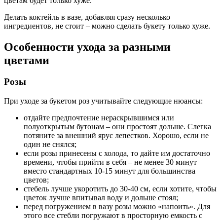
цветам будет только хуже.
Делать коктейль в вазе, добавляя сразу несколько
ингредиентов, не стоит – можно сделать букету только хуже.
Особенности ухода за разными
цветами
Розы
При уходе за букетом роз учитывайте следующие нюансы:
отдайте предпочтение нераскрывшимся или
полуоткрытым бутонам – они простоят дольше. Слегка
потяните за внешний ярус лепестков. Хорошо, если не
один не снялся;
если розы принесены с холода, то дайте им достаточно
времени, чтобы прийти в себя – не менее 30 минут
вместо стандартных 10-15 минут для большинства
цветов;
стебель лучше укоротить до 30-40 см, если хотите, чтобы
цветок лучше впитывал воду и дольше стоял;
перед погружением в вазу розы можно «напоить». Для
этого все стебли погружают в просторную емкость с