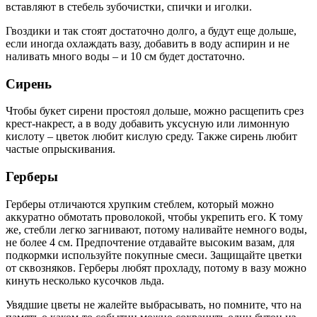
вставляют в стебель зубочистки, спички и иголки.
Гвоздики и так стоят достаточно долго, а будут еще дольше,
если иногда охлаждать вазу, добавить в воду аспирин и не
наливать много воды – и 10 см будет достаточно.
Сирень
Чтобы букет сирени простоял дольше, можно расщепить срез
крест-накрест, а в воду добавить уксусную или лимонную
кислоту – цветок любит кислую среду. Также сирень любит
частые опрыскивания.
Герберы
Герберы отличаются хрупким стеблем, который можно
аккуратно обмотать проволокой, чтобы укрепить его. К тому
же, стебли легко загнивают, потому наливайте немного воды,
не более 4 см. Предпочтение отдавайте высоким вазам, для
подкормки используйте покупные смеси. Защищайте цветки
от сквозняков. Герберы любят прохладу, потому в вазу можно
кинуть несколько кусочков льда.
Увядшие цветы не жалейте выбрасывать, но помните, что на