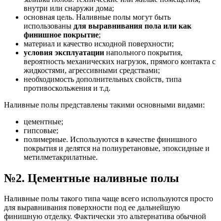
внутри или снаружи дома;
основная цель. Наливные полы могут быть
использованы
для выравнивания пола или как
финишное покрытие
;
материал и качество исходной поверхности;
условия эксплуатации
напольного покрытия,
вероятность механических нагрузок, прямого контакта с
жидкостями, агрессивными средствами;
необходимость дополнительных свойств, типа
противоскольжения и т.д.
Наливные полы представлены такими основными видами:
цементные;
гипсовые;
полимерные. Используются в качестве финишного
покрытия и делятся на полиуретановые, эпоксидные и
метилметакрилатные.
№2. Цементные наливные полы
Наливные полы такого типа чаще всего используются просто
для выравнивания поверхности под ее дальнейшую
финишную отделку. Фактически это альтернатива обычной