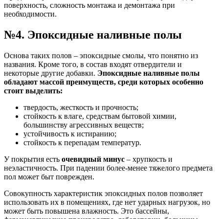
поверхность, сложность монтажа и демонтажа при
необходимости.
№4. Эпоксидные наливные полы
Основа таких полов – эпоксидные смолы, что понятно из
названия. Кроме того, в состав входят отвердители и
некоторые другие добавки.
Эпоксидные наливные полы
обладают массой преимуществ, среди которых особенно
стоит выделить:
твердость, жесткость и прочность;
стойкость к влаге, средствам бытовой химии,
большинству агрессивных веществ;
устойчивость к истиранию;
стойкость к перепадам температур.
У покрытия есть
очевидный минус
– хрупкость и
неэластичность. При падении более-менее тяжелого предмета
пол может быт поврежден.
Совокупность характеристик эпоксидных полов позволяет
использовать их в помещениях, где нет ударных нагрузок, но
может быть повышена влажность. Это бассейны,