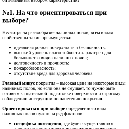
оптимальным набором характеристик?
№1. На что ориентироваться при
выборе?
Несмотря на разнообразие наливных полов, всем видам
свойственны такие преимущества:
идеальная ровная поверхность и бесшовность;
высокий уровень влагостойкости характерен для
большинства видов наливных полов;
долговечность и прочность;
пожаробезопасность;
отсутствие вреда для здоровья человека.
Главный минус
покрытия – высокая цена на некоторые виды
наливных полов, но если она не смущает, то нужно быть
готовым к тщательной подготовке поверхности и строгому
соблюдению инструкции по нанесению покрытия.
Ориентироваться при выборе
определенного вида
наливных полов нужно на ряд факторов:
специфика помещения
, где будет осуществляться
заливка полов: технические или жилые помещения,