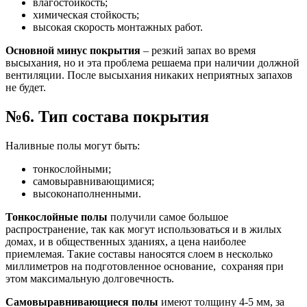
влагостойкость;
химическая стойкость;
высокая скорость монтажных работ.
Основной минус покрытия
– резкий запах во время
высыхания, но и эта проблема решаема при наличии должной
вентиляции. После высыхания никаких неприятных запахов
не будет.
№6. Тип состава покрытия
Наливные полы могут быть:
тонкослойными;
самовыравнивающимися;
высоконаполненными.
Тонкослойные полы
получили самое большое
распространение, так как могут использоваться и в жилых
домах, и в общественных зданиях, а цена наиболее
приемлемая. Такие составы наносятся слоем в несколько
миллиметров на подготовленное основание, сохраняя при
этом максимальную долговечность.
Самовыравнивающиеся полы
имеют толщину 4-5 мм, за