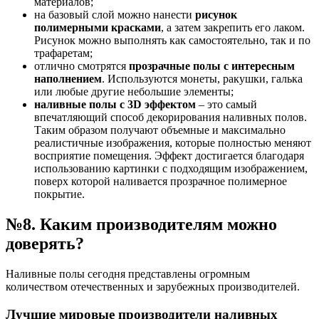
материалов;
на базовый слой можно нанести
рисунок
полимерными красками
, а затем закрепить его лаком.
Рисунок можно выполнять как самостоятельно, так и по
трафаретам;
отлично смотрятся
прозрачные полы с интересным
наполнением
. Используются монеты, ракушки, галька
или любые другие небольшие элементы;
наливные полы с 3
D эффектом
– это самый
впечатляющий способ декорирования наливных полов.
Таким образом получают объемные и максимально
реалистичные изображения, которые полностью меняют
восприятие помещения. Эффект достигается благодаря
использованию картинки с подходящим изображением,
поверх которой наливается прозрачное полимерное
покрытие.
№8. Каким производителям можно
доверять?
Наливные полы сегодня представлены огромным
количеством отечественных и зарубежных производителей.
Лучшие мировые производители наливных