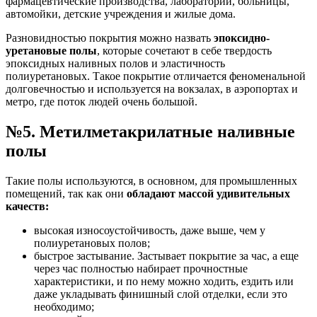
фармацевтические производства, лаборатории, больницы,
автомойки, детские учреждения и жилые дома.
Разновидностью покрытия можно назвать
эпоксидно-
уретановые полы
, которые сочетают в себе твердость
эпоксидных наливных полов и эластичность
полиуретановых. Такое покрытие отличается феноменальной
долговечностью и используется на вокзалах, в аэропортах и
метро, где поток людей очень большой.
№5. Метилметакрилатные наливные
полы
Такие полы используются, в основном, для промышленных
помещений, так как они
обладают массой удивительных
качеств:
высокая износоустойчивость, даже выше, чем у
полиуретановых полов;
быстрое застывание. Застывает покрытие за час, а еще
через час полностью набирает прочностные
характеристики, и по нему можно ходить, ездить или
даже укладывать финишный слой отделки, если это
необходимо;