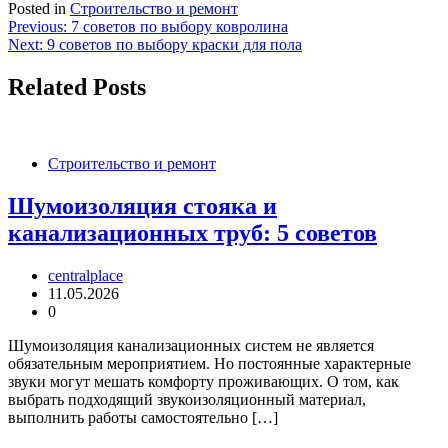
Posted in
Строительство и ремонт
Навигация
Previous:
7 советов по выбору ковролина
Next:
9 советов по выбору краски для пола
по
записям
Related Posts
Строительство и ремонт
Шумоизоляция стояка и
канализационных труб: 5 советов
centralplace
11.05.2026
0
Шумоизоляция канализационных систем не является
обязательным мероприятием. Но постоянные характерные
звуки могут мешать комфорту проживающих. О том, как
выбрать подходящий звукоизоляционный материал,
выполнить работы самостоятельно […]