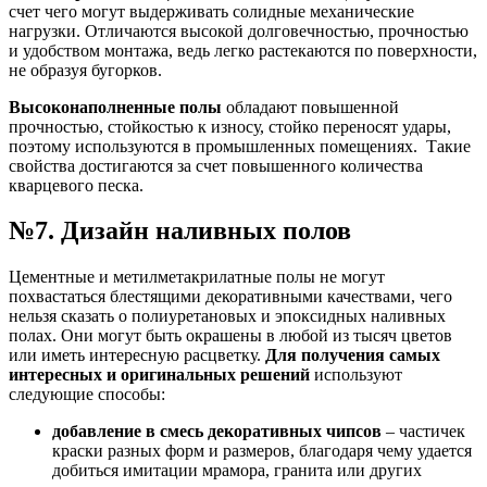
счет чего могут выдерживать солидные механические
нагрузки. Отличаются высокой долговечностью, прочностью
и удобством монтажа, ведь легко растекаются по поверхности,
не образуя бугорков.
Высоконаполненные полы
обладают повышенной
прочностью, стойкостью к износу, стойко переносят удары,
поэтому используются в промышленных помещениях. Такие
свойства достигаются за счет повышенного количества
кварцевого песка.
№7. Дизайн наливных полов
Цементные и метилметакрилатные полы не могут
похвастаться блестящими декоративными качествами, чего
нельзя сказать о полиуретановых и эпоксидных наливных
полах. Они могут быть окрашены в любой из тысяч цветов
или иметь интересную расцветку.
Для получения самых
интересных и оригинальных решений
используют
следующие способы:
добавление в смесь декоративных чипсов
– частичек
краски разных форм и размеров, благодаря чему удается
добиться имитации мрамора, гранита или других