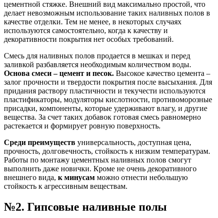
цементной стяжке. Внешний вид максимально простой, что
делает невозможным использование таких наливных полов в
качестве отделки. Тем не менее, в некоторых случаях
используются самостоятельно, когда к качеству и
декоративности покрытия нет особых требований.
Смесь для наливных полов продается в мешках и перед
заливкой разбавляется необходимым количеством воды.
Основа смеси – цемент и песок.
Высокое качество цемента –
залог прочности и твердости покрытия после высыхания. Для
придания раствору пластичности и текучести используются
пластификаторы, модуляторы кислотности, противоморозные
присадки, компоненты, которые удерживают влагу, и другие
вещества. За счет таких добавок готовая смесь равномерно
растекается и формирует ровную поверхность.
Среди преимуществ
универсальность, доступная цена,
прочность, долговечность, стойкость к низким температурам.
Работы по монтажу цементных наливных полов смогут
выполнить даже новички. Кроме не очень декоративного
внешнего вида,
к минусам
можно отнести небольшую
стойкость к агрессивным веществам.
№2. Гипсовые наливные полы