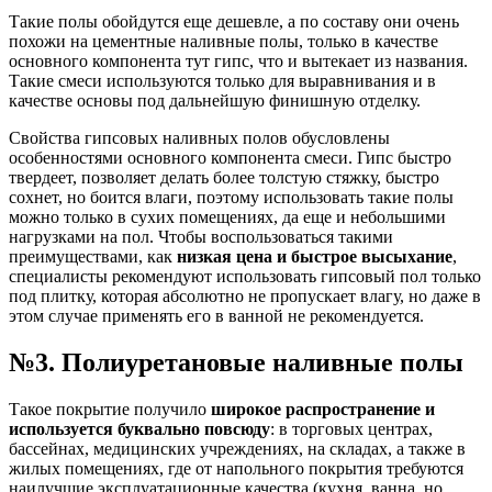
Такие полы обойдутся еще дешевле, а по составу они очень
похожи на цементные наливные полы, только в качестве
основного компонента тут гипс, что и вытекает из названия.
Такие смеси используются только для выравнивания и в
качестве основы под дальнейшую финишную отделку.
Свойства гипсовых наливных полов обусловлены
особенностями основного компонента смеси. Гипс быстро
твердеет, позволяет делать более толстую стяжку, быстро
сохнет, но боится влаги, поэтому использовать такие полы
можно только в сухих помещениях, да еще и небольшими
нагрузками на пол. Чтобы воспользоваться такими
преимуществами, как
низкая цена и быстрое высыхание
,
специалисты рекомендуют использовать гипсовый пол только
под плитку, которая абсолютно не пропускает влагу, но даже в
этом случае применять его в ванной не рекомендуется.
№3. Полиуретановые наливные полы
Такое покрытие получило
широкое распространение и
используется буквально повсюду
: в торговых центрах,
бассейнах, медицинских учреждениях, на складах, а также в
жилых помещениях, где от напольного покрытия требуются
наилучшие эксплуатационные качества (кухня, ванна, но