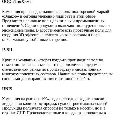
ООО «ТэоХим»
Компания производит наливные полы под торговой маркой
«Элакор» и сегодня уверенно лидирует в этой сфере.
Предлагает наливные полы для жилых и промышленных
помещений. Серии продукции включают полиуретановые и
эпоксидные полы. В ассортименте есть прозрачные полы для
создания 3D эффекта, антистатические составы и полы,
максимально устойчивые к горению.
IVSIL
Крупная компания, которая когда-то производила только
цементно-песчаные смеси, а теперь является лидером на
отечественном рынке по производству инновационных
многокомпонентных составов. Наливные полы представлены
составами для выравнивания и финишных работ.
UNIS
Компания на рынке с 1994 года и сегодня входит в число
лидеров по количеству продаж сухих строительных смесей.
Продукция пользуется спросом не только в России, но и в
странах СНГ. Производственные площади расположены в