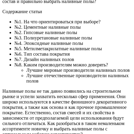
состав и правильно выбрать наливные полы?
Содержание статьи
№1. На что ориентироваться при выборе?
№2. Цементные наливные полы
№2. Гипсовые наливные полы
№3. Полиуретановые наливные полы
№4. Эпоксидные наливные полы
№5. Метилметакрилатные наливные полы
№6. Тип состава покрытия
№7. Дизайн наливных полов
№8. Каким производителям можно доверять?
Лучшие мировые производители наливных полов
Лучшие отечественные производители наливных
полов
Наливные полы не так давно появились на строительном
рынке и успели захватить несколько сфер применения. Они
широко используются в качестве финишного декоративного
покрытия, а также как основа и как прочное промышленное
покрытие. Естественно, состав смесей и их свойства в
зависимости от предполагаемой цели использования будут
сильного отличаться. Как разобраться в таком немаленьком
ассортименте новичку и выбрать наливные полы с