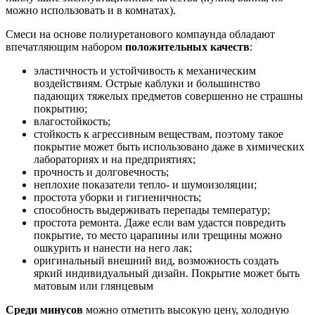
можно использовать и в комнатах).
Смеси на основе полиуретанового компаунда обладают
впечатляющим набором
положительных качеств
:
эластичность и устойчивость к механическим
воздействиям. Острые каблуки и большинство
падающих тяжелых предметов совершенно не страшны
покрытию;
влагостойкость;
стойкость к агрессивным веществам, поэтому такое
покрытие может быть использовано даже в химических
лабораториях и на предприятиях;
прочность и долговечность;
неплохие показатели тепло- и шумоизоляции;
простота уборки и гигиеничность;
способность выдерживать перепады температур;
простота ремонта. Даже если вам удастся повредить
покрытие, то место царапины или трещины можно
ошкурить и нанести на него лак;
оригинальный внешний вид, возможность создать
яркий индивидуальный дизайн. Покрытие может быть
матовым или глянцевым
Среди минусов
можно отметить высокую цену, холодную