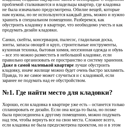
проблемой сталкиваются и владельцы квартир, где кладовка
не была изначально предусмотрена. Обилие вещей, которые
нам нужны, но не используются каждый день, можно и нужно
хранить в специальном помещении. Разберемся, как
обустроить кладовку в квартире, что необходимо учесть и как
продумать дизайн кладовки.
Санки, скейты, консервация, пылесос, гладильная доска,
зонты, запасы овощей и круп, строительные инструменты,
кухонная техника, бытовая химия, несезонная одежда и обувь
– все это можно разместить в небольшой кладовке, если
правильно организовать ее пространство и систему хранения.
Даже в самой маленькой квартире
лучше обустроить
кладовку, иначе жилище можно будет очень быстро захламить.
Правда, то же самое может случиться и с кладовкой, если
заранее не подумать над ее обустройством.
№1. Где найти место для кладовки?
Хорошо, если кладовка в квартире уже есть – останется только
спланировать ее дизайн. Если она когда-то была, но позже
была присоединена к другому помещению, можно подумать
над тем, чтобы вернуть все на свои места. Сложнее всего,
если кладовка не была предусмотрена проектом, но и в этом