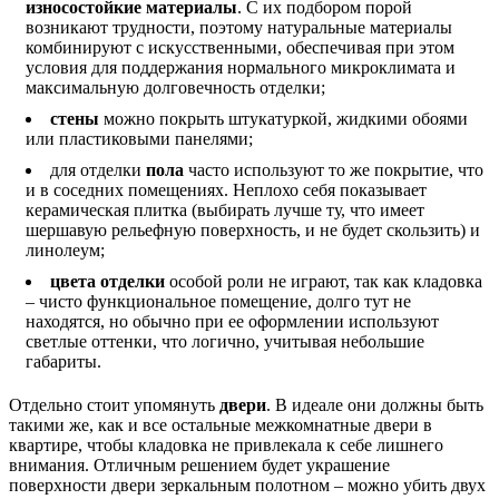
износостойкие материалы
. С их подбором порой
возникают трудности, поэтому натуральные материалы
комбинируют с искусственными, обеспечивая при этом
условия для поддержания нормального микроклимата и
максимальную долговечность отделки;
стены
можно покрыть штукатуркой, жидкими обоями
или пластиковыми панелями;
для отделки
пола
часто используют то же покрытие, что
и в соседних помещениях. Неплохо себя показывает
керамическая плитка (выбирать лучше ту, что имеет
шершавую рельефную поверхность, и не будет скользить) и
линолеум;
цвета отделки
особой роли не играют, так как кладовка
– чисто функциональное помещение, долго тут не
находятся, но обычно при ее оформлении используют
светлые оттенки, что логично, учитывая небольшие
габариты.
Отдельно стоит упомянуть
двери
. В идеале они должны быть
такими же, как и все остальные межкомнатные двери в
квартире, чтобы кладовка не привлекала к себе лишнего
внимания. Отличным решением будет украшение
поверхности двери зеркальным полотном – можно убить двух