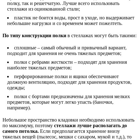
полку, так и решетчатую. Лучше всего использовать
стеллажи из оцинкованной стали;
пластик не боится воды, прост в уходе, но выдерживает
небольшие нагрузки и со временем может пожелтеть.
По типу конструкции полки
в стеллажах могут быть такими:
сплошные – самый обычный и привычный вариант,
подходит для хранения не очень тяжелых предметов;
полки с ребрами жесткости – подходят для хранения
наиболее тяжелых предметов;
перфорированные полки и ящики обеспечивают
должную вентиляцию, подходят для хранения продуктов,
одежды;
полки с бортами предназначены для хранения мелких
предметов, которые могут легко упасть (баночки,
например).
Небольшое пространство кладовки необходимо использовать
по максимуму, поэтому
стеллажи лучше располагать до
самого потолка.
Если предполагается хранение внизу
тяжелых вещей (пылесос, мешки с сахаром, мукой и т.д.), то