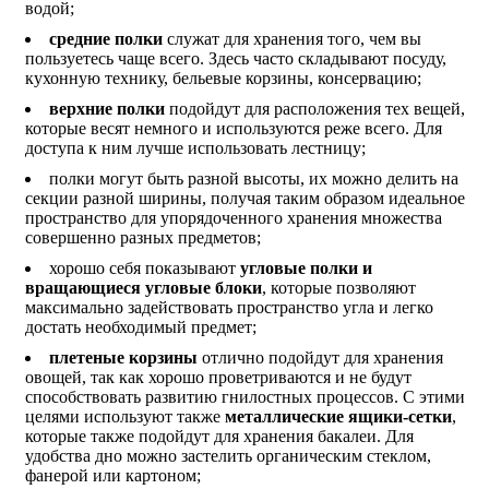
водой;
средние полки
служат для хранения того, чем вы
пользуетесь чаще всего. Здесь часто складывают посуду,
кухонную технику, бельевые корзины, консервацию;
верхние полки
подойдут для расположения тех вещей,
которые весят немного и используются реже всего. Для
доступа к ним лучше использовать лестницу;
полки могут быть разной высоты, их можно делить на
секции разной ширины, получая таким образом идеальное
пространство для упорядоченного хранения множества
совершенно разных предметов;
хорошо себя показывают
угловые полки и
вращающиеся угловые блоки
, которые позволяют
максимально задействовать пространство угла и легко
достать необходимый предмет;
плетеные корзины
отлично подойдут для хранения
овощей, так как хорошо проветриваются и не будут
способствовать развитию гнилостных процессов. С этими
целями используют также
металлические ящики-сетки
,
которые также подойдут для хранения бакалеи. Для
удобства дно можно застелить органическим стеклом,
фанерой или картоном;