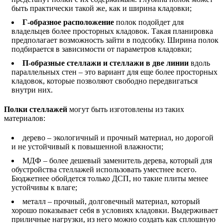
быть практически такой же, как и ширина кладовки;
Г-образное расположение
полок подойдет для
владельцев более просторных кладовок. Такая планировка
предполагает возможность зайти в подсобку. Ширина полок
подбирается в зависимости от параметров кладовки;
П-образные стеллажи и стеллажи в две линии
вдоль
параллельных стен – это вариант для еще более просторных
кладовок, которые позволяют свободно передвигаться
внутри них.
Полки стеллажей
могут быть изготовлены из таких
материалов:
дерево – экологичный и прочный материал, но дорогой
и не устойчивый к повышенной влажности;
МДФ – более дешевый заменитель дерева, который для
обустройства стеллажей использовать уместнее всего.
Бюджетнее обойдется только ДСП, но такие плиты менее
устойчивы к влаге;
металл – прочный, долговечный материал, который
хорошо показывает себя в условиях кладовки. Выдерживает
приличные нагрузки, из него можно создать как сплошную