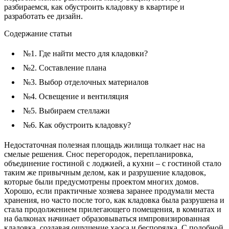
разбираемся, как обустроить кладовку в квартире и
разработать ее дизайн.
Содержание статьи
№1. Где найти место для кладовки?
№2. Составление плана
№3. Выбор отделочных материалов
№4. Освещение и вентиляция
№5. Выбираем стеллажи
№6. Как обустроить кладовку?
Недостаточная полезная площадь жилища толкает нас на
смелые решения. Снос перегородок, перепланировка,
объединение гостиной с лоджией, а кухни – с гостиной стало
таким же привычным делом, как и разрушение кладовок,
которые были предусмотрены проектом многих домов.
Хорошо, если практичные хозяева заранее продумали места
хранения, но часто после того, как кладовка была разрушена и
стала продолжением прилегающего помещения, в комнатах и
на балконах начинает образовываться импровизированная
кладовка, создавая ощущение хаоса и беспорядка. С подобной