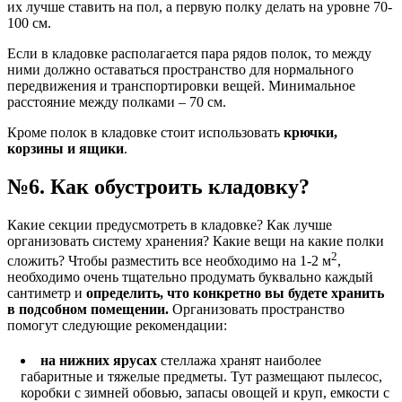
их лучше ставить на пол, а первую полку делать на уровне 70-
100 см.
Если в кладовке располагается пара рядов полок, то между
ними должно оставаться пространство для нормального
передвижения и транспортировки вещей. Минимальное
расстояние между полками – 70 см.
Кроме полок в кладовке стоит использовать
крючки,
корзины и ящики
.
№6. Как обустроить кладовку?
Какие секции предусмотреть в кладовке? Как лучше
организовать систему хранения? Какие вещи на какие полки
2
сложить? Чтобы разместить все необходимо на 1-2 м
,
необходимо очень тщательно продумать буквально каждый
сантиметр и
определить, что конкретно вы будете хранить
в подсобном помещении.
Организовать пространство
помогут следующие рекомендации:
на нижних ярусах
стеллажа хранят наиболее
габаритные и тяжелые предметы. Тут размещают пылесос,
коробки с зимней обовью, запасы овощей и круп, емкости с