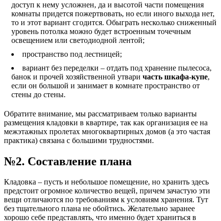
доступ к нему усложнен, да и высотой части помещения
комнаты придется пожертвовать, но если иного выхода нет,
то и этот вариант сгодится. Обыграть несколько сниженный
уровень потолка можно будет встроенным точечным
освещением или светодиодной лентой;
пространство под лестницей;
вариант без переделки – отдать под хранение пылесоса,
банок и прочей хозяйственной утвари
часть шкафа-купе
,
если он большой и занимает в комнате пространство от
стены до стены.
Обратите внимание, мы рассматриваем только варианты
размещения кладовки в квартире, так как организация ее на
межэтажных пролетах многоквартирных домов (а это частая
практика) связана с большими трудностями.
№2. Составление плана
Кладовка – пусть и небольшое помещение, но хранить здесь
предстоит огромное количество вещей, причем зачастую эти
вещи отличаются по требованиям к условиям хранения. Тут
без тщательного плана не обойтись. Желательно заранее
хорошо себе представлять, что именно будет храниться в