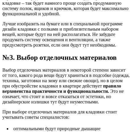
кладовке – так будет намного проще создать продуманную
систему полок, ящиков и крючков, которая будет максимально
функциональной и удобной.
Лучше изобразить на бумаге или в специальной программе
дизайн кладовки с полками и приблизительным набором
вещей, которые будут на ней располагаться. Не забудьте
продумать систему освещения и вентиляции, а также
предусмотреть розетки, если они будут тут необходимы.
№3. Выбор отделочных материалов
Выбор отделочных материалов в некоторой степени зависит
от того, какого рода вещи будут храниться в подсобке (одежда,
техника, заготовки на зиму или свежие овощи), но в целом
при обустройстве кладовки в квартире действует
правило
верховенства практичности и функциональности.
Это не
означает, что стоит и вовсе отказаться от эстетики, но
дизайнерские излишки тут будут неуместными.
При выборе отделочных материалов для кладовки стоит
учитывать советы специалистов:
оптимальными будут природные дышащие