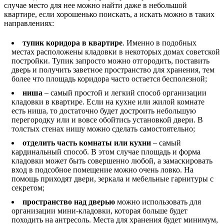
случае место для нее можно найти даже в небольшой
квартире, если хорошенько поискать, а искать можно в таких
направлениях:
тупик коридора в квартире
. Именно в подобных
местах расположены кладовки в некоторых домах советской
постройки. Тупик запросто можно отгородить, поставить
дверь и получить заветное пространство для хранения, тем
более что площадь коридора часто остается бесполезной;
ниша
– самый простой и легкий способ организации
кладовки в квартире. Если на кухне или жилой комнате
есть ниша, то достаточно будет достроить небольшую
перегородку или и вовсе обойтись установкой двери. В
толстых стенах нишу можно сделать самостоятельно;
отделить часть комнаты или кухни
– самый
кардинальный способ. В этом случае площадь и форма
кладовки может быть совершенно любой, а замаскировать
вход в подсобное помещение можно очень ловко. На
помощь приходят двери, зеркала и мебельные гарнитуры с
секретом;
пространство над дверью
можно использовать для
организации мини-кладовки, которая больше будет
походить на антресоль. Места для хранения будет минимум,