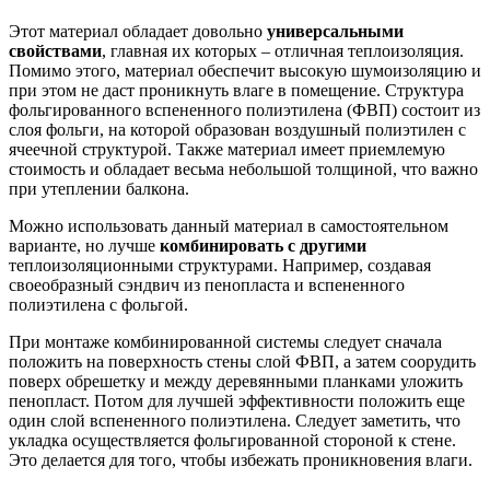
Этот материал обладает довольно
универсальными
свойствами
, главная их которых – отличная теплоизоляция.
Помимо этого, материал обеспечит высокую шумоизоляцию и
при этом не даст проникнуть влаге в помещение. Структура
фольгированного вспененного полиэтилена (ФВП) состоит из
слоя фольги, на которой образован воздушный полиэтилен с
ячеечной структурой. Также материал имеет приемлемую
стоимость и обладает весьма небольшой толщиной, что важно
при утеплении балкона.
Можно использовать данный материал в самостоятельном
варианте, но лучше
комбинировать с другими
теплоизоляционными структурами. Например, создавая
своеобразный сэндвич из пенопласта и вспененного
полиэтилена с фольгой.
При монтаже комбинированной системы следует сначала
положить на поверхность стены слой ФВП, а затем соорудить
поверх обрешетку и между деревянными планками уложить
пенопласт. Потом для лучшей эффективности положить еще
один слой вспененного полиэтилена. Следует заметить, что
укладка осуществляется фольгированной стороной к стене.
Это делается для того, чтобы избежать проникновения влаги.