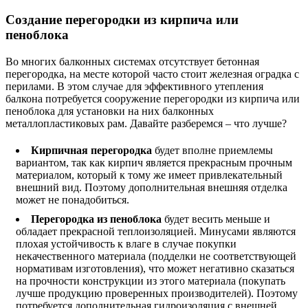
Создание перегородки из кирпича или
пеноблока
Во многих балконных системах отсутствует бетонная
перегородка, на месте которой часто стоит железная оградка с
перилами. В этом случае для эффективного утепления
балкона потребуется сооружение перегородки из кирпича или
пеноблока для установки на них балконных
металлопластиковых рам. Давайте разберемся – что лучше?
Кирпичная перегородка
будет вполне приемлемы
вариантом, так как кирпич является прекрасным прочным
материалом, который к тому же имеет привлекательный
внешний вид. Поэтому дополнительная внешняя отделка
может не понадобиться.
Перегородка из пеноблока
будет весить меньше и
обладает прекрасной теплоизоляцией. Минусами являются
плохая устойчивость к влаге в случае покупки
некачественного материала (подделки не соответствующей
нормативам изготовления), что может негативно сказаться
на прочности конструкции из этого материала (покупать
лучше продукцию проверенных производителей). Поэтому
потребуется дополнительная гидроизоляция с внешней