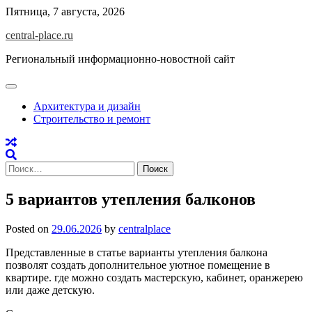
Skip
Пятница, 7 августа, 2026
to
central-place.ru
content
Региональный информационно-новостной сайт
Архитектура и дизайн
Строительство и ремонт
Найти:
5 вариантов утепления балконов
Posted on
29.06.2026
by
centralplace
Представленные в статье варианты утепления балкона
позволят создать дополнительное уютное помещение в
квартире. где можно создать мастерскую, кабинет, оранжерею
или даже детскую.