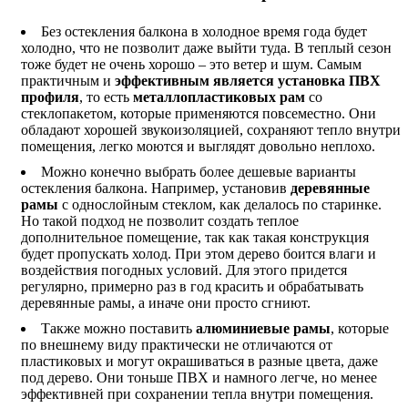
Без остекления балкона в холодное время года будет
холодно, что не позволит даже выйти туда. В теплый сезон
тоже будет не очень хорошо – это ветер и шум. Самым
практичным и
эффективным является установка ПВХ
профиля
, то есть
металлопластиковых рам
со
стеклопакетом, которые применяются повсеместно. Они
обладают хорошей звукоизоляцией, сохраняют тепло внутри
помещения, легко моются и выглядят довольно неплохо.
Можно конечно выбрать более дешевые варианты
остекления балкона. Например, установив
деревянные
рамы
с однослойным стеклом, как делалось по старинке.
Но такой подход не позволит создать теплое
дополнительное помещение, так как такая конструкция
будет пропускать холод. При этом дерево боится влаги и
воздействия погодных условий. Для этого придется
регулярно, примерно раз в год красить и обрабатывать
деревянные рамы, а иначе они просто сгниют.
Также можно поставить
алюминиевые рамы
, которые
по внешнему виду практически не отличаются от
пластиковых и могут окрашиваться в разные цвета, даже
под дерево. Они тоньше ПВХ и намного легче, но менее
эффективней при сохранении тепла внутри помещения.