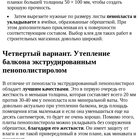
планки большей толщины 50 × 100 мм, чтобы создать
хорошую прочность.
Затем вырезаете нужные по размеру листы
пенопласта и
укладываете
в ячейки, образованные обрешеткой. При
этом дополнительно приклеивая их к поверхности
соответствующим составом. Выбор клея для таких работ в
строительных магазинах довольно широкий.
Четвертый вариант. Утепление
балкона экструдированным
пенополистиролом
В отличие от пенопласта экструдированный пенополистирол
обладает
лучшим качествами
. Это в первую очередь его
жесткость и меньшая толщина, которая составляет всего 20 мм
против 30-40 мм у пенопласта или минеральной ваты. Что
довольно актуально при утеплении балкона, ведь площадь
помещения итак маленькая и если она уменьшиться еще на
десять сантиметров, то будет не очень хорошо. Помимо этого,
плиты пенополистирола можно укладывать без сооружения
обрешетки,
благодаря его жесткости
. Он имеет защиту от
влаги и не такой привередливый в этом плане, как минавата и