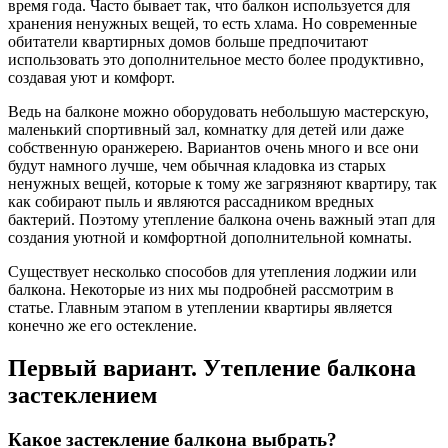
время года. Часто бывает так, что балкон используется для
хранения ненужных вещей, то есть хлама. Но современные
обитатели квартирных домов больше предпочитают
использовать это дополнительное место более продуктивно,
создавая уют и комфорт.
Ведь на балконе можно оборудовать небольшую мастерскую,
маленький спортивный зал, комнатку для детей или даже
собственную оранжерею. Вариантов очень много и все они
будут намного лучше, чем обычная кладовка из старых
ненужных вещей, которые к тому же загрязняют квартиру, так
как собирают пыль и являются рассадником вредных
бактерий. Поэтому утепление балкона очень важный этап для
создания уютной и комфортной дополнительной комнаты.
Существует несколько способов для утепления лоджии или
балкона. Некоторые из них мы подробней рассмотрим в
статье. Главным этапом в утеплении квартиры является
конечно же его остекление.
Первый вариант. Утепление балкона
застеклением
Какое застекление балкона выбрать?