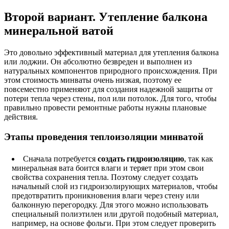
Второй вариант. Утепление балкона
минеральной ватой
Это довольно эффективный материал для утепления балкона
или лоджии. Он абсолютно безвреден и выполнен из
натуральных компонентов природного происхождения. При
этом стоимость минваты очень низкая, поэтому ее
повсеместно применяют для создания надежной защиты от
потери тепла через стены, пол или потолок. Для того, чтобы
правильно провести ремонтные работы нужны плановые
действия.
Этапы проведения теплоизоляции минватой
Сначала потребуется
создать гидроизоляцию
, так как
минеральная вата боится влаги и теряет при этом свои
свойства сохранения тепла. Поэтому следует создать
начальный слой из гидроизолирующих материалов, чтобы
предотвратить проникновения влаги через стену или
балконную перегородку. Для этого можно использовать
специальный полиэтилен или другой подобный материал,
например, на основе фольги. При этом следует проверить