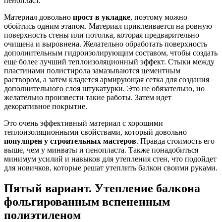
пенопласт.
Материал довольно
прост в укладке
, поэтому можно
обойтись одним этапом. Материал приклеивается на ровную
поверхность стены или потолка, которая предварительно
очищена и выровнена. Желательно обработать поверхность
дополнительным гидроизолирующим составом, чтобы создать
еще более лучший теплоизоляционный эффект. Стыки между
пластинами полистирола замазываются цементным
раствором, а затем кладется армирующая сетка для создания
дополнительного слоя штукатурки. Это не обязательно, но
желательно произвести такие работы. Затем идет
декоративное покрытие.
Это очень эффективный материал с хорошими
теплоизоляционными свойствами, который довольно
популярен у строительных мастеров
. Правда стоимость его
выше, чем у минваты и пенопласта. Также понадобиться
минимум усилий и навыков для утепления стен, что подойдет
для новичков, которые решат утеплить балкон своими руками.
Пятый вариант. Утепление балкона
фольгированным вспененным
полиэтиленом