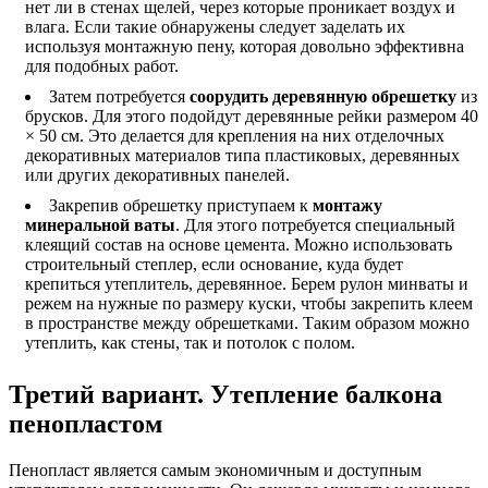
нет ли в стенах щелей, через которые проникает воздух и
влага. Если такие обнаружены следует заделать их
используя монтажную пену, которая довольно эффективна
для подобных работ.
Затем потребуется
соорудить деревянную обрешетку
из
брусков. Для этого подойдут деревянные рейки размером 40
× 50 см. Это делается для крепления на них отделочных
декоративных материалов типа пластиковых, деревянных
или других декоративных панелей.
Закрепив обрешетку приступаем к
монтажу
минеральной ваты
. Для этого потребуется специальный
клеящий состав на основе цемента. Можно использовать
строительный степлер, если основание, куда будет
крепиться утеплитель, деревянное. Берем рулон минваты и
режем на нужные по размеру куски, чтобы закрепить клеем
в пространстве между обрешетками. Таким образом можно
утеплить, как стены, так и потолок с полом.
Третий вариант. Утепление балкона
пенопластом
Пенопласт является самым экономичным и доступным