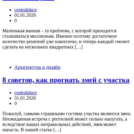
centralplace
01.01.2026
0
Маленькая ванная – та проблема, с которой приходится
сталкиваться миллионам. Именно поэтому достаточное
количество решений уже накоплено, и теперь каждый сможет
сделать на нескольких квадратных […]
Архитектура и дизайн
8 советов, как прогнать змей с участка
centralplace
31.01.2026
0
Пожалуй, самыми страшными гостями участка являются змеи.
Неожиданная встреча с рептилией может сильно напугать, а
вследствие ваших неправильных действий, змея может
напасть. В нашей статье […]