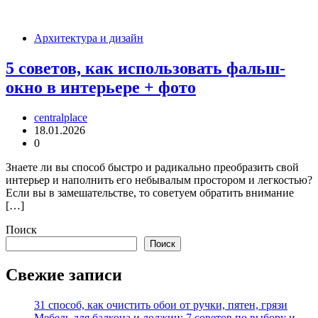
Архитектура и дизайн
5 советов, как использовать фальш-
окно в интерьере + фото
centralplace
18.01.2026
0
Знаете ли вы способ быстро и радикально преобразить свой
интерьер и наполнить его небывалым простором и легкостью?
Если вы в замешательстве, то советуем обратить внимание
[…]
Поиск
Поиск
Свежие записи
31 способ, как очистить обои от ручки, пятен, грязи
Мебель для балкона и лоджии: 7 советов по выбору и