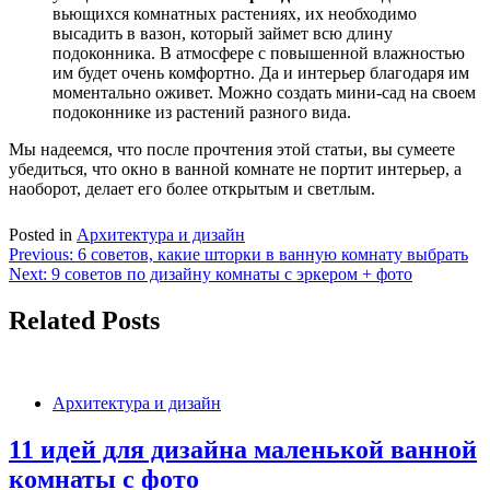
вьющихся комнатных растениях, их необходимо
высадить в вазон, который займет всю длину
подоконника. В атмосфере с повышенной влажностью
им будет очень комфортно. Да и интерьер благодаря им
моментально оживет. Можно создать мини-сад на своем
подоконнике из растений разного вида.
Мы надеемся, что после прочтения этой статьи, вы сумеете
убедиться, что окно в ванной комнате не портит интерьер, а
наоборот, делает его более открытым и светлым.
Posted in
Архитектура и дизайн
Навигация
Previous:
6 советов, какие шторки в ванную комнату выбрать
Next:
9 советов по дизайну комнаты с эркером + фото
по
записям
Related Posts
Архитектура и дизайн
11 идей для дизайна маленькой ванной
комнаты с фото