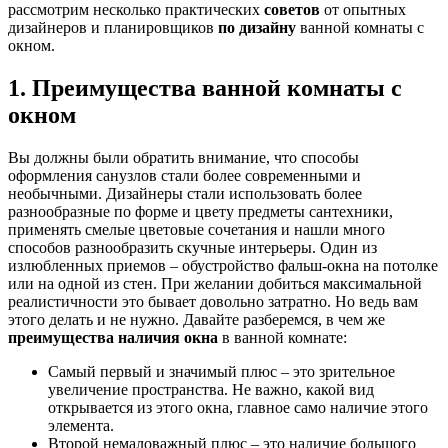
рассмотрим несколько практических
советов
от опытных
дизайнеров и планировщиков
по дизайну
ванной комнаты с
окном.
1. Преимущества ванной комнаты с
окном
Вы должны были обратить внимание, что способы
оформления санузлов стали более современными и
необычными. Дизайнеры стали использовать более
разнообразные по форме и цвету предметы сантехники,
применять смелые цветовые сочетания и нашли много
способов разнообразить скучные интерьеры. Один из
излюбленных приемов – обустройство фальш-окна на потолке
или на одной из стен. При желании добиться максимальной
реалистичности это бывает довольно затратно. Но ведь вам
этого делать и не нужно. Давайте разберемся, в чем же
преимущества наличия окна
в ванной комнате:
Самый первый и значимый плюс – это зрительное
увеличение пространства. Не важно, какой вид
открывается из этого окна, главное само наличие этого
элемента.
Второй немаловажный плюс – это наличие большого