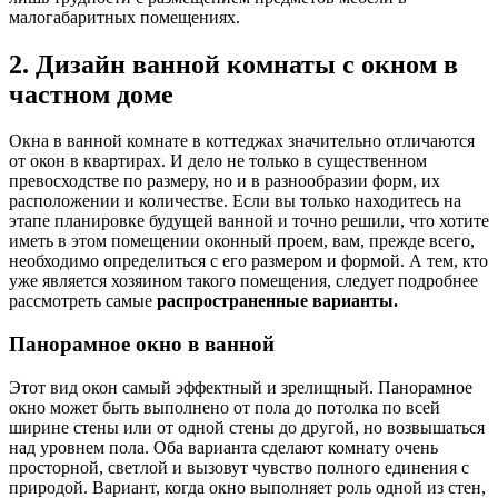
малогабаритных помещениях.
2. Дизайн ванной комнаты с окном в
частном доме
Окна в ванной комнате в коттеджах значительно отличаются
от окон в квартирах. И дело не только в существенном
превосходстве по размеру, но и в разнообразии форм, их
расположении и количестве. Если вы только находитесь на
этапе планировке будущей ванной и точно решили, что хотите
иметь в этом помещении оконный проем, вам, прежде всего,
необходимо определиться с его размером и формой. А тем, кто
уже является хозяином такого помещения, следует подробнее
рассмотреть самые
распространенные варианты.
Панорамное
окно в ванной
Этот вид окон самый эффектный и зрелищный. Панорамное
окно может быть выполнено от пола до потолка по всей
ширине стены или от одной стены до другой, но возвышаться
над уровнем пола. Оба варианта сделают комнату очень
просторной, светлой и вызовут чувство полного единения с
природой. Вариант, когда окно выполняет роль одной из стен,