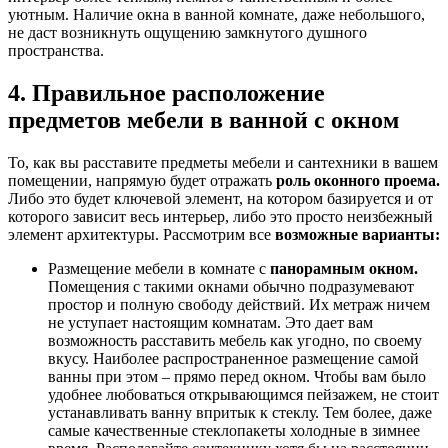
уютным. Наличие окна в ванной комнате, даже небольшого,
не даст возникнуть ощущению замкнутого душного
пространства.
4. Правильное расположение
предметов мебели в ванной с окном
То, как вы расставите предметы мебели и сантехники в вашем
помещении, напрямую будет отражать
роль оконного проема.
Либо это будет ключевой элемент, на котором базируется и от
которого зависит весь интерьер, либо это просто неизбежный
элемент архитектуры. Рассмотрим все
возможные варианты:
Размещение мебели в комнате с
панорамным окном.
Помещения с такими окнами обычно подразумевают
простор и полную свободу действий. Их метраж ничем
не уступает настоящим комнатам. Это дает вам
возможность расставить мебель как угодно, по своему
вкусу. Наиболее распространенное размещение самой
ванны при этом – прямо перед окном. Чтобы вам было
удобнее любоваться открывающимся пейзажем, не стоит
устанавливать ванну впритык к стеклу. Тем более, даже
самые качественные стеклопакеты холодные в зимнее