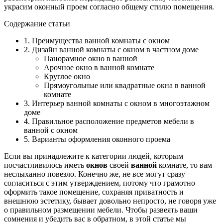
украсим оконный проем согласно общему стилю помещения.
Содержание статьи
1. Преимущества ванной комнаты с окном
2. Дизайн ванной комнаты с окном в частном доме
Панорамное окно в ванной
Арочное окно в ванной комнате
Круглое окно
Прямоугольные или квадратные окна в ванной
комнате
3. Интерьер ванной комнаты с окном в многоэтажном
доме
4. Правильное расположение предметов мебели в
ванной с окном
5. Варианты оформления оконного проема
Если вы принадлежите к категории людей, которым
посчастливилось иметь
окно
в
своей
ванной
комнате, то вам
неслыханно повезло. Конечно же, не все могут сразу
согласиться с этим утверждением, потому что грамотно
оформить такое помещение, сохраняя приватность и
внешнюю эстетику, бывает довольно непросто, не говоря уже
о правильном размещении мебели. Чтобы развеять ваши
сомнения и убедить вас в обратном, в этой статье мы