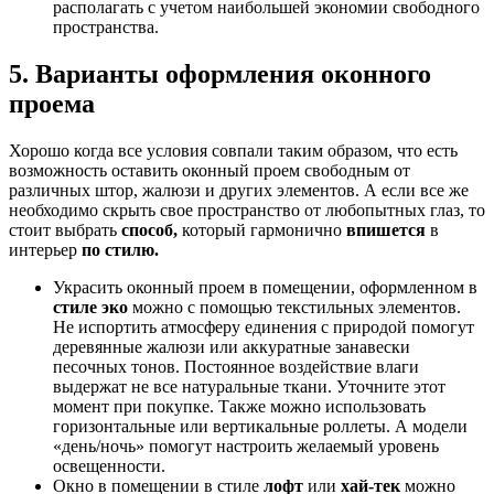
располагать с учетом наибольшей экономии свободного
пространства.
5. Варианты оформления оконного
проема
Хорошо когда все условия совпали таким образом, что есть
возможность оставить оконный проем свободным от
различных штор, жалюзи и других элементов. А если все же
необходимо скрыть свое пространство от любопытных глаз, то
стоит выбрать
способ,
который гармонично
впишется
в
интерьер
по стилю.
Украсить оконный проем в помещении, оформленном в
стиле эко
можно с помощью текстильных элементов.
Не испортить атмосферу единения с природой помогут
деревянные жалюзи или аккуратные занавески
песочных тонов. Постоянное воздействие влаги
выдержат не все натуральные ткани. Уточните этот
момент при покупке. Также можно использовать
горизонтальные или вертикальные роллеты. А модели
«день/ночь» помогут настроить желаемый уровень
освещенности.
Окно в помещении в стиле
лофт
или
хай-тек
можно