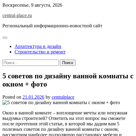
Skip
Воскресенье, 9 августа, 2026
to
central-place.ru
content
Региональный информационно-новостной сайт
Архитектура и дизайн
Строительство и ремонт
Найти:
5 советов по дизайну ванной комнаты с
окном + фото
Posted on
21.01.2026
by
centralplace
Окно в ванной комнате – воплощение мечты или ненужная
выдумка строителей? Ответить на этот вопрос вы сможете
после прочтения этой статьи, в которой мы дадим вам 5
полезных советов по дизайну ванной комнаты с окном,
рассмотрим наиболее подходящую расстановку мебели и