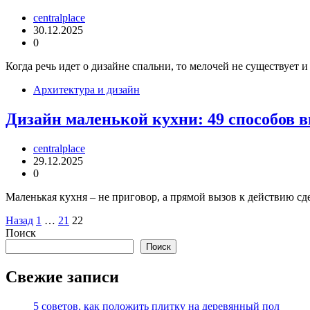
centralplace
30.12.2025
0
Когда речь идет о дизайне спальни, то мелочей не существует 
Архитектура и дизайн
Дизайн маленькой кухни: 49 способов 
centralplace
29.12.2025
0
Маленькая кухня – не приговор, а прямой вызов к действию с
Пагинация
Назад
1
…
21
22
Поиск
записей
Поиск
Свежие записи
5 советов, как положить плитку на деревянный пол