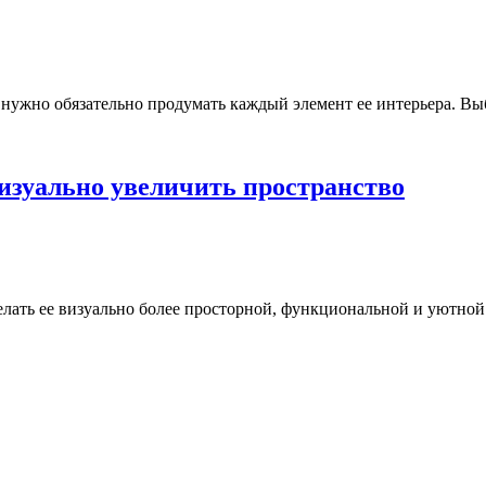
и нужно обязательно продумать каждый элемент ее интерьера. Вы
визуально увеличить пространство
делать ее визуально более просторной, функциональной и уютно