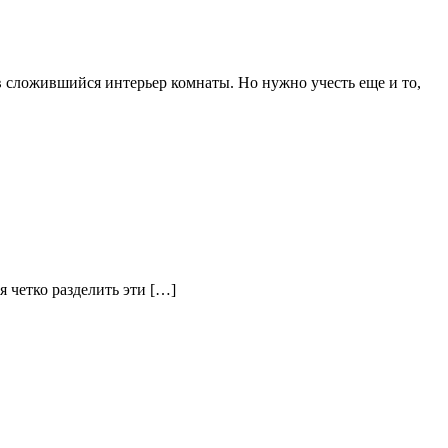
 сложившийся интерьер комнаты. Но нужно учесть еще и то,
я четко разделить эти […]