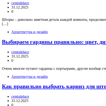
centralplace
31.12.2025
0
Шторы – довольно заметная деталь каждой комнаты, продолжен
[…]
Архитектура и дизайн
Выбираем гардины правильно: цвет, ди
centralplace
31.12.2025
0
Очень многие путают гардины с портьерами, другие вообще счит
Архитектура и дизайн
Как правильно выбрать карниз для што
centralplace
31.12.2025
0