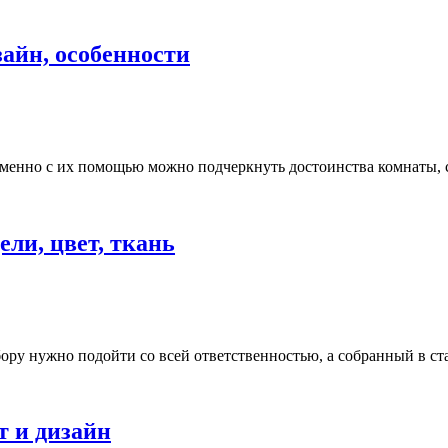
айн, особенности
Именно с их помощью можно подчеркнуть достоинства комнаты, 
ли, цвет, ткань
ору нужно подойти со всей ответственностью, а собранный в ст
т и дизайн