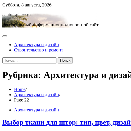
Skip
Суббота, 8 августа, 2026
to
central-place.ru
content
Региональный информационно-новостной сайт
Архитектура и дизайн
Строительство и ремонт
Найти:
Рубрика:
Архитектура и диза
Home
Архитектура и дизайн
Page 22
Архитектура и дизайн
Выбор ткани для штор: тип, цвет, диза